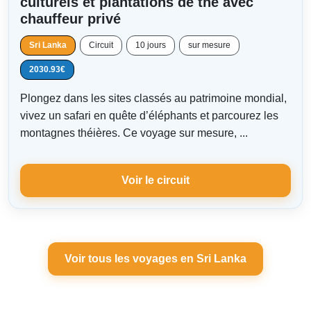
culturels et plantations de thé avec
chauffeur privé
Sri Lanka
Circuit
10 jours
sur mesure
2030.93€
Plongez dans les sites classés au patrimoine mondial,
vivez un safari en quête d’éléphants et parcourez les
montagnes théières. Ce voyage sur mesure, ...
Voir le circuit
Voir tous les voyages en Sri Lanka