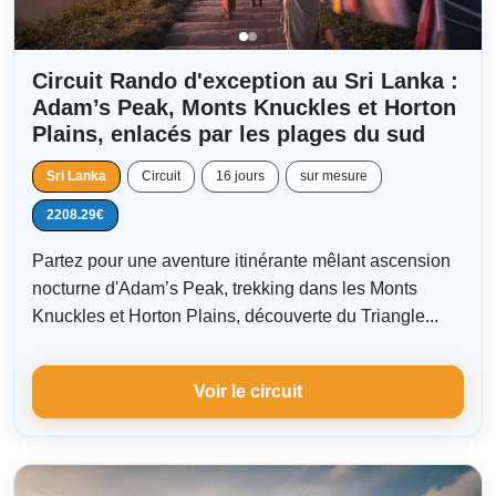
Circuit Rando d'exception au Sri Lanka :
Adam’s Peak, Monts Knuckles et Horton
Plains, enlacés par les plages du sud
Sri Lanka
Circuit
16 jours
sur mesure
2208.29€
Partez pour une aventure itinérante mêlant ascension
nocturne d'Adam’s Peak, trekking dans les Monts
Knuckles et Horton Plains, découverte du Triangle...
Voir le circuit