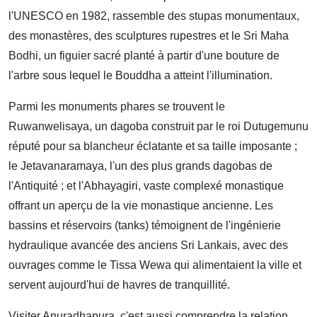
l'UNESCO en 1982, rassemble des stupas monumentaux,
des monastères, des sculptures rupestres et le Sri Maha
Bodhi, un figuier sacré planté à partir d'une bouture de
l'arbre sous lequel le Bouddha a atteint l'illumination.
Parmi les monuments phares se trouvent le
Ruwanwelisaya, un dagoba construit par le roi Dutugemunu
réputé pour sa blancheur éclatante et sa taille imposante ;
le Jetavanaramaya, l'un des plus grands dagobas de
l'Antiquité ; et l'Abhayagiri, vaste complexé monastique
offrant un aperçu de la vie monastique ancienne. Les
bassins et réservoirs (tanks) témoignent de l'ingénierie
hydraulique avancée des anciens Sri Lankais, avec des
ouvrages comme le Tissa Wewa qui alimentaient la ville et
servent aujourd'hui de havres de tranquillité.
Visiter Anuradhapura, c'est aussi comprendre la relation