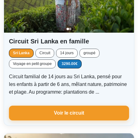
Circuit Sri Lanka en famille
Sri Lanka
Circuit
14 jours
groupé
Voyage en petit groupe
3290.00€
Circuit familial de 14 jours au Sri Lanka, pensé pour
les enfants à partir de 6 ans, mêlant nature, patrimoine
et plage. Au programme: plantations de ...
Voir le circuit