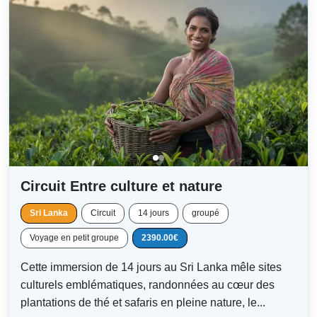
Circuit Entre culture et nature
Sri Lanka
Circuit
14 jours
groupé
Voyage en petit groupe
2390.00€
Cette immersion de 14 jours au Sri Lanka mêle sites
culturels emblématiques, randonnées au cœur des
plantations de thé et safaris en pleine nature, le...