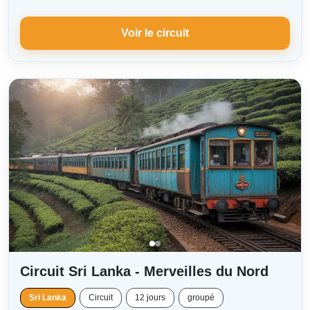
Voir le circuit
Circuit Sri Lanka - Merveilles du Nord
Sri Lanka
Circuit
12 jours
groupé