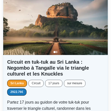
Circuit en tuk-tuk au Sri Lanka :
Negombo à Tangalle via le triangle
culturel et les Knuckles
Sri Lanka
Circuit
17 jours
sur mesure
2922.76€
Partez 17 jours au guidon de votre tuk-tuk pour
traverser le triangle culturel, randonner dans les