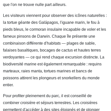
que l'on ne trouve nulle part ailleurs.
Les visiteurs viennent pour observer des icônes naturelles :
la tortue géante des Galápagos, l'iguane marin, le fou à
pieds bleus, le cormoran insulaire incapable de voler et les
fameux pinsons de Darwin. Chaque île présente une
combinaison différente d'habitats — plages de sable,
falaises basaltiques, bocages de cactus et hautes terres
verdoyantes — ce qui rend chaque excursion distincte. La
biodiversité marine est également remarquable : requins
marteaux, raies manta, tortues marines et bancs de
poissons attirent les plongeurs et snorkellers du monde
entier.
Pour profiter pleinement du parc, il est conseillé de
combiner croisière et séjours terrestres. Les croisières
permettent d'accéder à des sites éloignés et de plonger