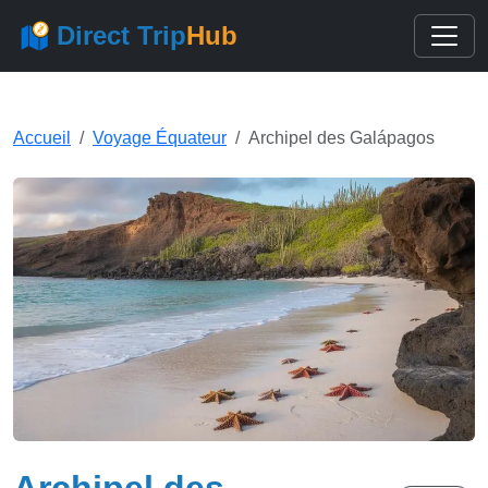
Direct Trip
Hub
Accueil
Voyage Équateur
Archipel des Galápagos