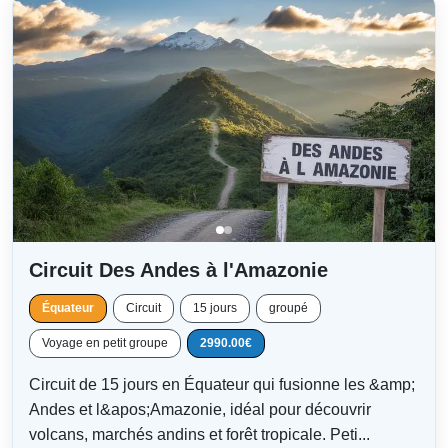
Circuit Des Andes à l'Amazonie
Équateur
Circuit
15 jours
groupé
Voyage en petit groupe
2990.00€
Circuit de 15 jours en Équateur qui fusionne les &amp;
Andes et l&apos;Amazonie, idéal pour découvrir
volcans, marchés andins et forêt tropicale. Peti...