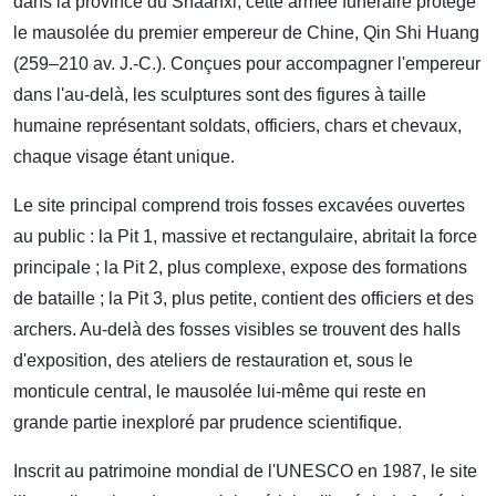
dans la province du Shaanxi, cette armée funéraire protège
le mausolée du premier empereur de Chine, Qin Shi Huang
(259–210 av. J.-C.). Conçues pour accompagner l'empereur
dans l'au-delà, les sculptures sont des figures à taille
humaine représentant soldats, officiers, chars et chevaux,
chaque visage étant unique.
Le site principal comprend trois fosses excavées ouvertes
au public : la Pit 1, massive et rectangulaire, abritait la force
principale ; la Pit 2, plus complexe, expose des formations
de bataille ; la Pit 3, plus petite, contient des officiers et des
archers. Au-delà des fosses visibles se trouvent des halls
d'exposition, des ateliers de restauration et, sous le
monticule central, le mausolée lui-même qui reste en
grande partie inexploré par prudence scientifique.
Inscrit au patrimoine mondial de l'UNESCO en 1987, le site