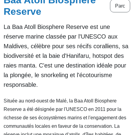
Baa Atoll Biosphere
Parc
Reserve
La Baa Atoll Biosphere Reserve est une
réserve marine classée par l’UNESCO aux
Maldives, célèbre pour ses récifs coralliens, sa
biodiversité et la baie d'Hanifaru, hotspot des
raies manta. C'est une destination idéale pour
la plongée, le snorkeling et l'écotourisme
responsable.
Située au nord-ouest de Malé, la Baa Atoll Biosphere
Reserve a été désignée par l'UNESCO en 2011 pour la
richesse de ses écosystèmes marins et l'engagement des
communautés locales en faveur de la conservation. La
réserve inclut une mosaïque d'atolls, d'îles habitées, de