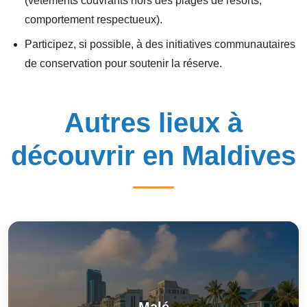
(vêtements couvrants hors des plages de resorts,
comportement respectueux).
Participez, si possible, à des initiatives communautaires
de conservation pour soutenir la réserve.
Autres lieux à
découvrir en Maldives