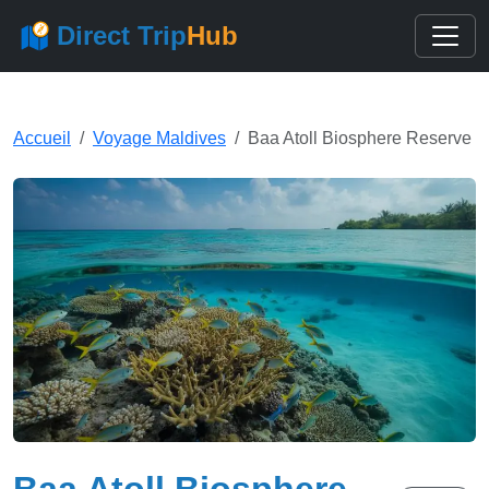
Direct Trip
Hub
Accueil
Voyage Maldives
Baa Atoll Biosphere Reserve