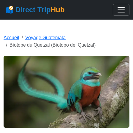
Direct Trip
Hub
Accueil
Voyage Guatemala
Biotope du Quetzal (Biotopo del Quetzal)