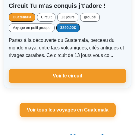
Circuit Tu m'as conquis j't'adore !
Guatemala
Circuit
13 jours
groupé
Voyage en petit groupe
3290.00€
Partez à la découverte du Guatemala, berceau du
monde maya, entre lacs volcaniques, cités antiques et
rivages caraïbes. Ce circuit de 13 jours vous co...
Voir le circuit
Voir tous les voyages en Guatemala