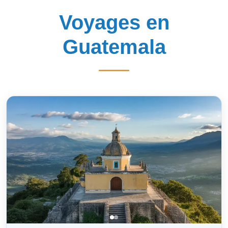
Voyages en
Guatemala