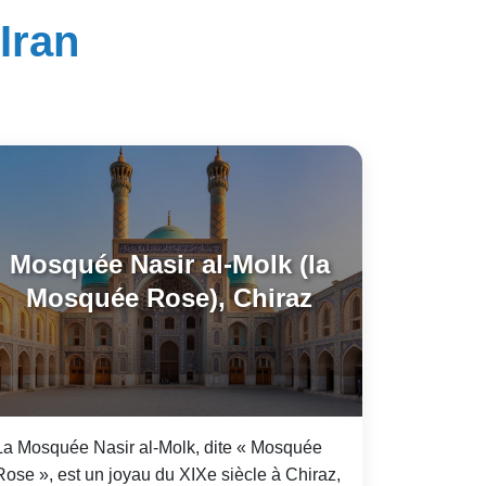
Iran
Mosquée Nasir al-Molk (la
Mosquée Rose), Chiraz
La Mosquée Nasir al-Molk, dite « Mosquée
Rose », est un joyau du XIXe siècle à Chiraz,