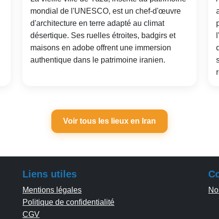
mondial de l'UNESCO, est un chef-d'œuvre
d'architecture en terre adapté au climat
désertique. Ses ruelles étroites, badgirs et
maisons en adobe offrent une immersion
authentique dans le patrimoine iranien.
Voir tous les lieux en Iran
Liens utiles
Co
Mentions légales
No
Politique de confidentialité
CGV