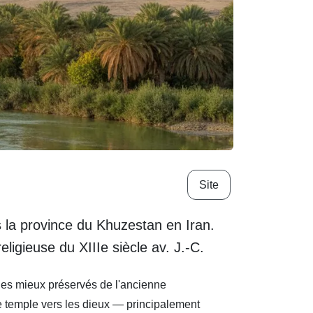
Site
la province du Khuzestan en Iran.
ligieuse du XIIIe siècle av. J.-C.
 les mieux préservés de l'ancienne
le temple vers les dieux — principalement