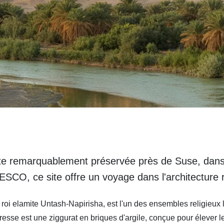
ite remarquablement préservée près de Suse, dans 
SCO, ce site offre un voyage dans l'architecture re
 roi elamite Untash-Napirisha, est l'un des ensembles religieux
resse est une ziggurat en briques d'argile, conçue pour élever 