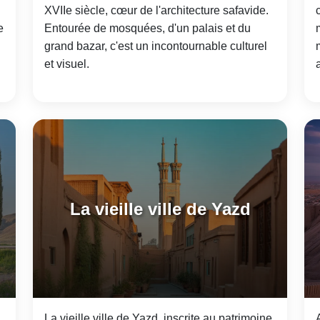
XVIIe siècle, cœur de l'architecture safavide.
e
Entourée de mosquées, d'un palais et du
grand bazar, c'est un incontournable culturel
et visuel.
La vieille ville de Yazd
La vieille ville de Yazd, inscrite au patrimoine