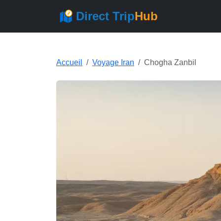
Direct Trip
Hub
Accueil
Voyage Iran
Chogha Zanbil