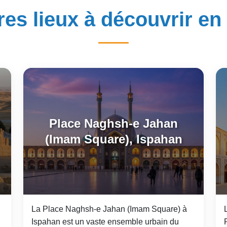
res lieux à découvrir en 
Place Naghsh-e Jahan
(Imam Square), Ispahan
La Place Naghsh-e Jahan (Imam Square) à
Ispahan est un vaste ensemble urbain du