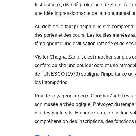
Inshushinak, divinité protectrice de Suse. À l'or
une idée impressionnante de la monumentalité 
Au-delà de la tour principale, le site comprend
des portes et des cours. Les fouilles menées au 
témoignent d'une civilisation raffinée et de se
Visiter Chogha Zanbil, c'est marcher sur plus de
confère au site une couleur ocre et une atmosp
de l'UNESCO (1979) souligne l'importance univer
les intempéries.
Pour le voyageur curieux, Chogha Zanbil est u
son musée archéologique. Prévoyez du temps pou
offertes par le site. Emportez eau, protection sol
compréhension des inscriptions, des fonctions r