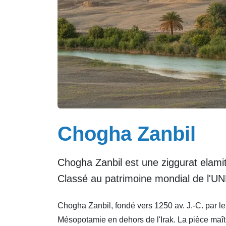
Chogha Zanbil
Chogha Zanbil est une ziggurat elam
Classé au patrimoine mondial de l'UNE
Chogha Zanbil, fondé vers 1250 av. J.-C. par le
Mésopotamie en dehors de l'Irak. La pièce maît