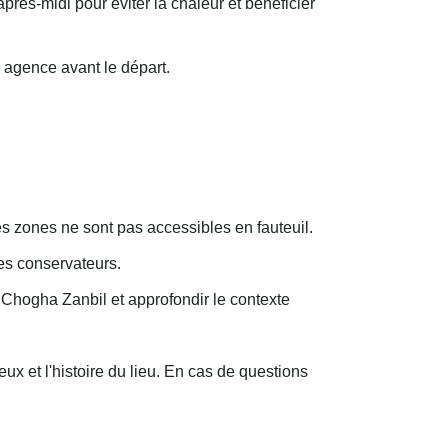
d'après-midi pour éviter la chaleur et bénéficier
re agence avant le départ.
nes zones ne sont pas accessibles en fauteuil.
des conservateurs.
 Chogha Zanbil et approfondir le contexte
ux et l'histoire du lieu. En cas de questions