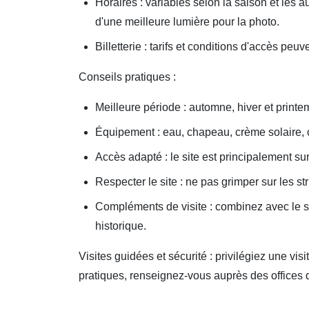
Horaires : variables selon la saison et les aut
d'une meilleure lumière pour la photo.
Billetterie : tarifs et conditions d'accès pe
Conseils pratiques :
Meilleure période : automne, hiver et printe
Équipement : eau, chapeau, crème solaire, c
Accès adapté : le site est principalement sur
Respecter le site : ne pas grimper sur les st
Compléments de visite : combinez avec le s
historique.
Visites guidées et sécurité : privilégiez une vi
pratiques, renseignez-vous auprès des offices 