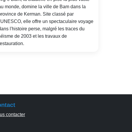
au monde, domine la ville de Bam dans la
province de Kerman. Site classé par
l'UNESCO, elle offre un spectaculaire voyage
dans l'histoire perse, malgré les traces du
séisme de 2003 et les travaux de
restauration.
ntact
us contacter