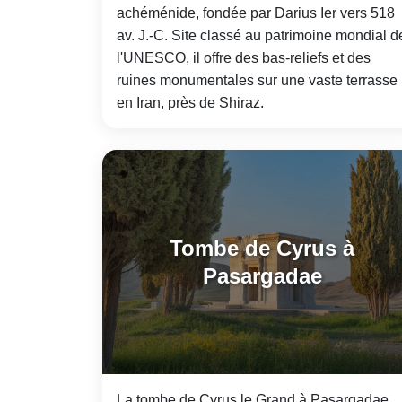
achéménide, fondée par Darius Ier vers 518
av. J.-C. Site classé au patrimoine mondial d
l'UNESCO, il offre des bas-reliefs et des
ruines monumentales sur une vaste terrasse
en Iran, près de Shiraz.
Tombe de Cyrus à
Pasargadae
La tombe de Cyrus le Grand à Pasargadae