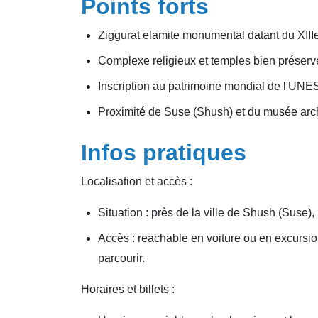
Points forts
Ziggurat elamite monumental datant du XIIIe 
Complexe religieux et temples bien préserv
Inscription au patrimoine mondial de l'UN
Proximité de Suse (Shush) et du musée ar
Infos pratiques
Localisation et accès :
Situation : près de la ville de Shush (Suse)
Accès : reachable en voiture ou en excursio
parcourir.
Horaires et billets :