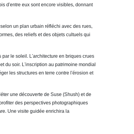
rois d'entre eux sont encore visibles, donnant
 selon un plan urbain réfléchi avec des rues,
rmes, des reliefs et des objets cultuels qui
par le soleil. L'architecture en briques crues
t du soir. L'inscription au patrimoine mondial
r les structures en terre contre l'érosion et
léter une découverte de Suse (Shush) et de
profiter des perspectives photographiques
are. Une visite guidée enrichira la