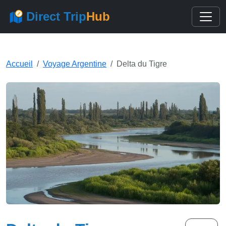
Direct Trip
Hub
Accueil
Voyage Argentine
Delta du Tigre