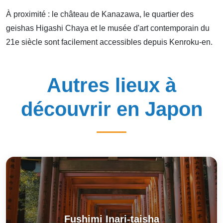
À proximité : le château de Kanazawa, le quartier des
geishas Higashi Chaya et le musée d'art contemporain du
21e siècle sont facilement accessibles depuis Kenroku-en.
Autres lieux à
découvrir en Japon
Fushimi Inari-taisha