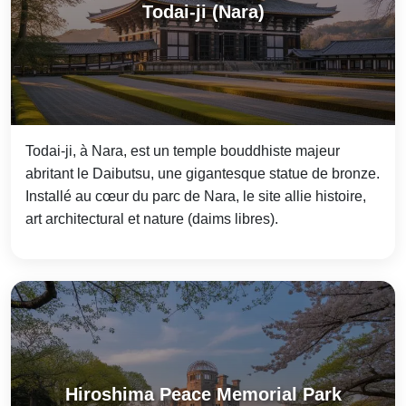
Todai-ji (Nara)
Todai-ji, à Nara, est un temple bouddhiste majeur
abritant le Daibutsu, une gigantesque statue de bronze.
Installé au cœur du parc de Nara, le site allie histoire,
art architectural et nature (daims libres).
Hiroshima Peace Memorial Park