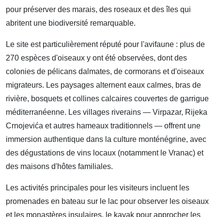
pour préserver des marais, des roseaux et des îles qui
abritent une biodiversité remarquable.
Le site est particulièrement réputé pour l'avifaune : plus de
270 espèces d'oiseaux y ont été observées, dont des
colonies de pélicans dalmates, de cormorans et d'oiseaux
migrateurs. Les paysages alternent eaux calmes, bras de
rivière, bosquets et collines calcaires couvertes de garrigue
méditerranéenne. Les villages riverains — Virpazar, Rijeka
Crnojevića et autres hameaux traditionnels — offrent une
immersion authentique dans la culture monténégrine, avec
des dégustations de vins locaux (notamment le Vranac) et
des maisons d'hôtes familiales.
Les activités principales pour les visiteurs incluent les
promenades en bateau sur le lac pour observer les oiseaux
et les monastères insulaires, le kayak pour approcher les