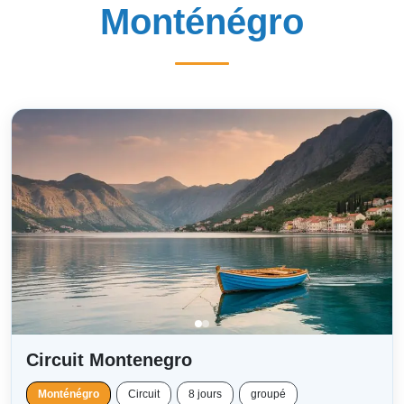
Monténégro
Circuit Montenegro
Monténégro
Circuit
8 jours
groupé