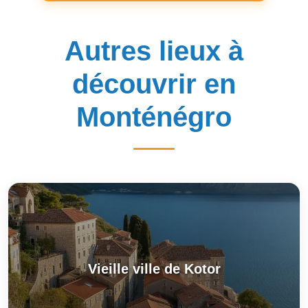
Autres lieux à
découvrir en
Monténégro
Vieille ville de Kotor