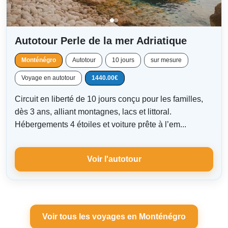
Autotour Perle de la mer Adriatique
Monténégro
Autotour
10 jours
sur mesure
Voyage en autotour
1440.00€
Circuit en liberté de 10 jours conçu pour les familles,
dès 3 ans, alliant montagnes, lacs et littoral.
Hébergements 4 étoiles et voiture prête à l’em...
Voir l'autotour
Voir tous les voyages en Monténégro