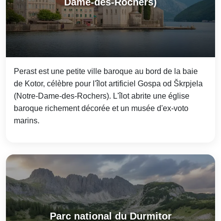
Dame-des-Rochers)
Perast est une petite ville baroque au bord de la baie
de Kotor, célèbre pour l'îlot artificiel Gospa od Škrpjela
(Notre-Dame-des-Rochers). L'îlot abrite une église
baroque richement décorée et un musée d'ex-voto
marins.
Parc national du Durmitor