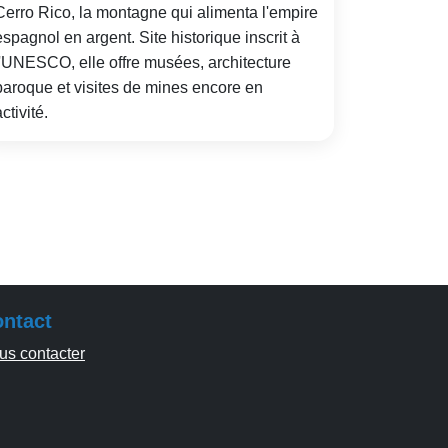
Cerro Rico, la montagne qui alimenta l'empire
espagnol en argent. Site historique inscrit à
l'UNESCO, elle offre musées, architecture
baroque et visites de mines encore en
ctivité.
ntact
us contacter