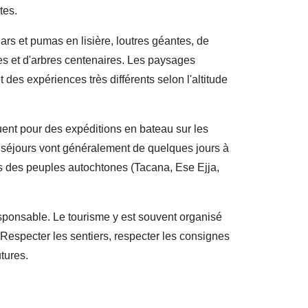
tes.
uars et pumas en lisière, loutres géantes, de
s et d'arbres centenaires. Les paysages
des expériences très différents selon l'altitude
quent pour des expéditions en bateau sur les
 séjours vont généralement de quelques jours à
ès des peuples autochtones (Tacana, Ese Ejja,
responsable. Le tourisme y est souvent organisé
Respecter les sentiers, respecter les consignes
utures.