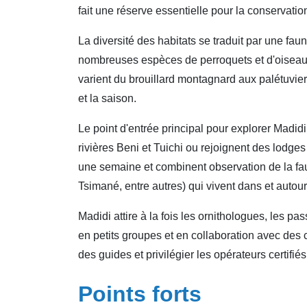
fait une réserve essentielle pour la conservatio
La diversité des habitats se traduit par une fau
nombreuses espèces de perroquets et d'oiseaux
varient du brouillard montagnard aux palétuviers
et la saison.
Le point d'entrée principal pour explorer Madidi
rivières Beni et Tuichi ou rejoignent des lod
une semaine et combinent observation de la fau
Tsimané, entre autres) qui vivent dans et autour
Madidi attire à la fois les ornithologues, les 
en petits groupes et en collaboration avec des
des guides et privilégier les opérateurs certifiés
Points forts