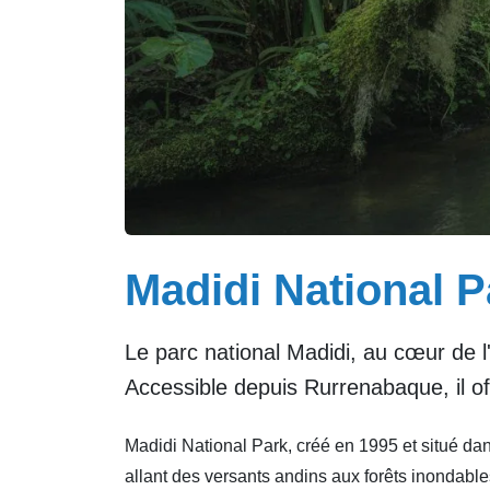
Madidi National P
Le parc national Madidi, au cœur de l'
Accessible depuis Rurrenabaque, il of
Madidi National Park, créé en 1995 et situé da
allant des versants andins aux forêts inondabl