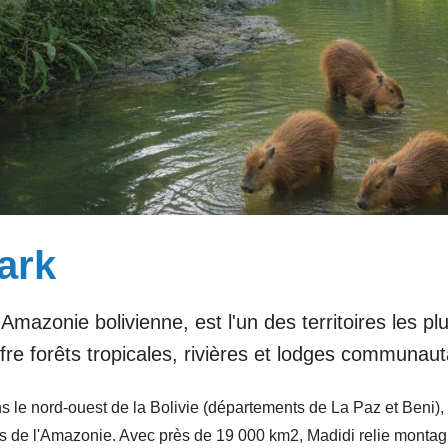
ark
Amazonie bolivienne, est l'un des territoires les p
fre forêts tropicales, rivières et lodges communaut
ns le nord-ouest de la Bolivie (départements de La Paz et Beni)
es de l'Amazonie. Avec près de 19 000 km2, Madidi relie montagn