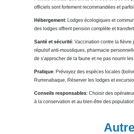
officiels sont fortement recommandées et parfoi
Hébergement
: Lodges écologiques et communau
des lodges offrent pension complète et transfe
Santé et sécurité
: Vaccination contre la fièv
répulsif anti-moustiques, pharmacie personnell
de s'approcher de la faune et ne pas nourrir le
Pratique
: Prévoyez des espèces locales (bolivi
Rurrenabaque. Réserver les lodges et excursio
Conseils responsables
: Choisir des opérateur
à la conservation et au bien-être des population
Autre