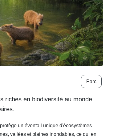
Parc
lus riches en biodiversité au monde.
aires.
, protège un éventail unique d'écosystèmes
es, vallées et plaines inondables, ce qui en