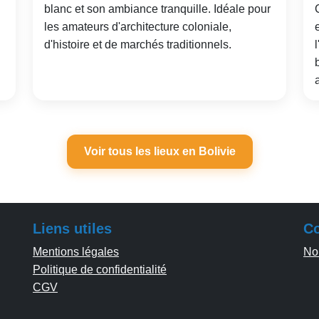
blanc et son ambiance tranquille. Idéale pour
les amateurs d'architecture coloniale,
d'histoire et de marchés traditionnels.
a
Voir tous les lieux en Bolivie
Liens utiles
Co
Mentions légales
No
Politique de confidentialité
CGV