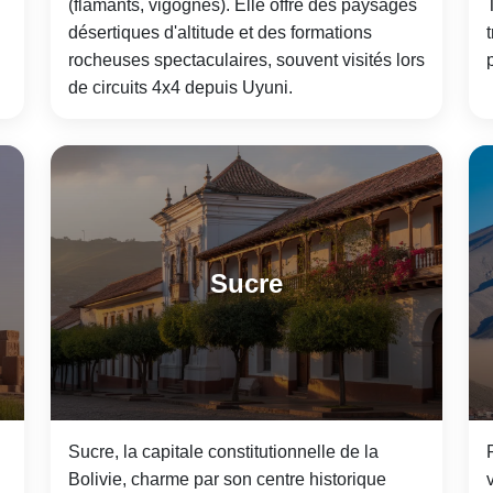
(flamants, vigognes). Elle offre des paysages
désertiques d'altitude et des formations
rocheuses spectaculaires, souvent visités lors
de circuits 4x4 depuis Uyuni.
Sucre
Sucre, la capitale constitutionnelle de la
Bolivie, charme par son centre historique