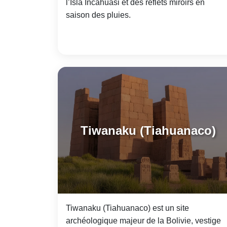
l’Isla Incahuasi et des reflets miroirs en
saison des pluies.
Tiwanaku (Tiahuanaco)
Tiwanaku (Tiahuanaco) est un site
archéologique majeur de la Bolivie, vestige