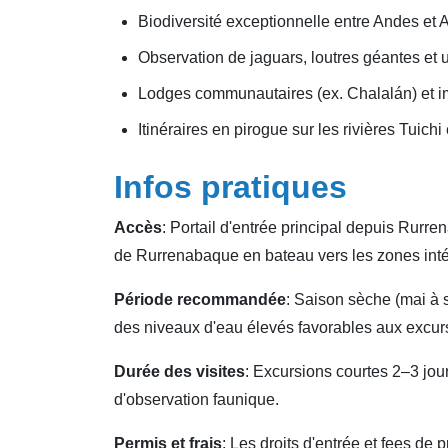
Biodiversité exceptionnelle entre Andes et
Observation de jaguars, loutres géantes et 
Lodges communautaires (ex. Chalalán) et i
Itinéraires en pirogue sur les rivières Tuichi
Infos pratiques
Accès
: Portail d'entrée principal depuis Rur
de Rurrenabaque en bateau vers les zones inté
Période recommandée
: Saison sèche (mai à 
des niveaux d'eau élevés favorables aux excurs
Durée des visites
: Excursions courtes 2–3 jou
d'observation faunique.
Permis et frais
: Les droits d'entrée et fees de