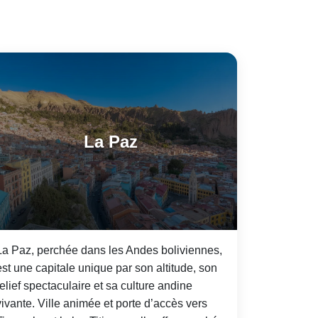
La Paz
La Paz, perchée dans les Andes boliviennes,
est une capitale unique par son altitude, son
relief spectaculaire et sa culture andine
vivante. Ville animée et porte d’accès vers