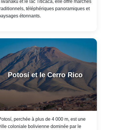
Tiwanaku et le lac Titicaca, elle offre marchés
traditionnels, téléphériques panoramiques et
paysages étonnants.
Potosí et le Cerro Rico
Potosí, perchée à plus de 4 000 m, est une
ville coloniale bolivienne dominée par le