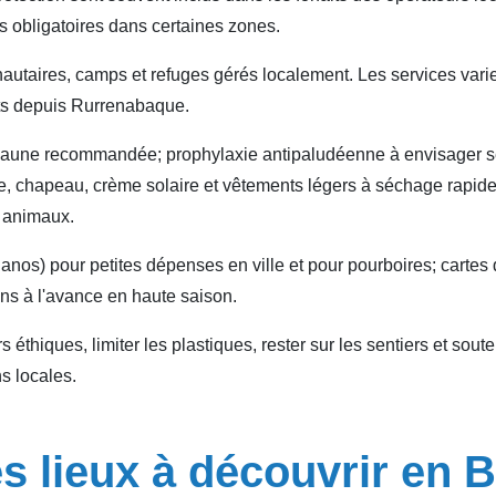
s obligatoires dans certaines zones.
taires, camps et refuges gérés localement. Les services varien
rts depuis Rurrenabaque.
re jaune recommandée; prophylaxie antipaludéenne à envisager se
e, chapeau, crème solaire et vêtements légers à séchage rapide
s animaux.
anos) pour petites dépenses en ville et pour pourboires; cartes
ns à l'avance en haute saison.
s éthiques, limiter les plastiques, rester sur les sentiers et so
s locales.
s lieux à découvrir en B