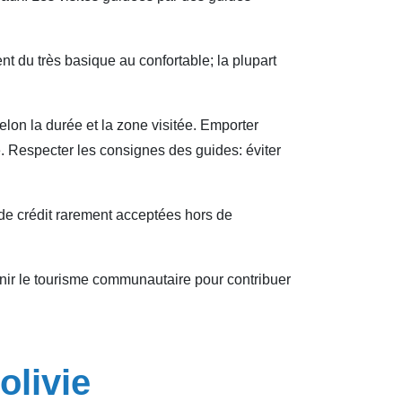
t du très basique au confortable; la plupart
lon la durée et la zone visitée. Emporter
. Respecter les consignes des guides: éviter
 de crédit rarement acceptées hors de
utenir le tourisme communautaire pour contribuer
olivie