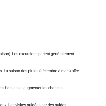
saison). Les excursions partent généralement
es. La saison des pluies (décembre à mars) offre
nts habitats et augmenter les chances
ocaux. Les visites guidées par des guides