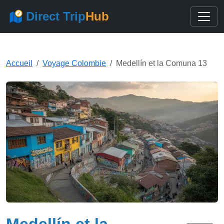
Direct Trip
Hub
Accueil
Voyage Colombie
Medellín et la Comuna 13