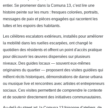
entier. Se promener dans la Comuna 13, c’est lire une
histoire peinte sur les murs : fresques colorées, portraits,
messages de paix et pièces engagées qui racontent les
luttes et les espoirs des habitants.
Les célèbres escalators extérieurs, installés pour améliorer
la mobilité dans les ruelles escarpées, ont changé le
quotidien des résidents et offrent un point d'accès pratique
pour découvrir les œuvres dispersées sur plusieurs
niveaux. Des guides locaux — souvent eux-mêmes
originaires du quartier — proposent des visites guidées qui
mêlent récits historiques, démonstrations de danse urbana
ou musique live et rencontres avec artistes et entrepreneurs
sociaux. Ces visites permettent de comprendre le contexte
et de soutenir directement des initiatives communautaires.
Au-delà du street art, la Comuna 13 foisonne d'ateliers, de