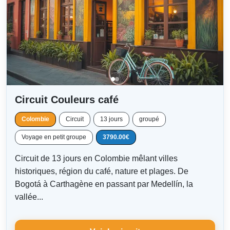
Circuit Couleurs café
Colombie
Circuit
13 jours
groupé
Voyage en petit groupe
3790.00€
Circuit de 13 jours en Colombie mêlant villes
historiques, région du café, nature et plages. De
Bogotá à Carthagène en passant par Medellín, la
vallée...