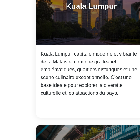
Kuala Lumpur
Kuala Lumpur, capitale moderne et vibrante
de la Malaisie, combine gratte-ciel
emblématiques, quartiers historiques et une
scène culinaire exceptionnelle. C'est une
base idéale pour explorer la diversité
culturelle et les attractions du pays.