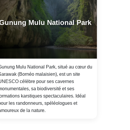
Gunung Mulu National Park
Gunung Mulu National Park, situé au cœur du
Sarawak (Bornéo malaisien), est un site
UNESCO célèbre pour ses cavernes
monumentales, sa biodiversité et ses
formations karstiques spectaculaires. Idéal
pour les randonneurs, spéléologues et
amoureux de la nature.