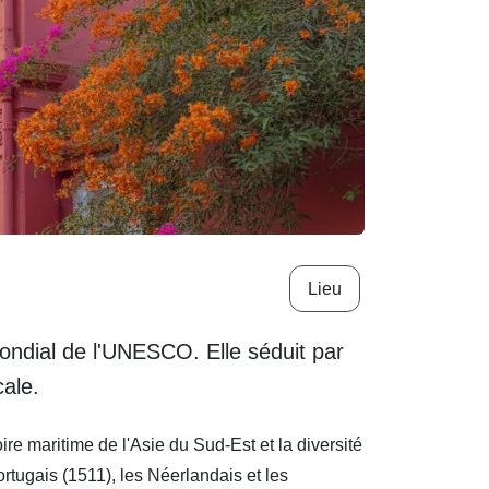
Lieu
mondial de l'UNESCO. Elle séduit par
cale.
re maritime de l'Asie du Sud-Est et la diversité
rtugais (1511), les Néerlandais et les