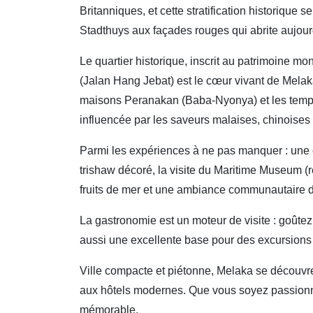
Britanniques, et cette stratification historique s
Stadthuys aux façades rouges qui abrite aujour
Le quartier historique, inscrit au patrimoine
(Jalan Hang Jebat) est le cœur vivant de Melak
maisons Peranakan (Baba-Nyonya) et les temples
influencée par les saveurs malaises, chinoises
Parmi les expériences à ne pas manquer : une cr
trishaw décoré, la visite du Maritime Museum (r
fruits de mer et une ambiance communautaire dis
La gastronomie est un moteur de visite : goûte
aussi une excellente base pour des excursions d
Ville compacte et piétonne, Melaka se découvre
aux hôtels modernes. Que vous soyez passionné
mémorable.