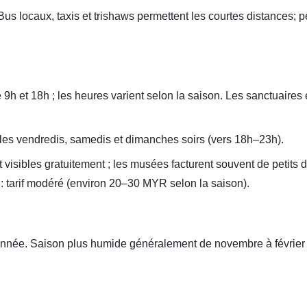
Bus locaux, taxis et trishaws permettent les courtes distances; p
 9h et 18h ; les heures varient selon la saison. Les sanctuaires 
 les vendredis, samedis et dimanches soirs (vers 18h–23h).
 visibles gratuitement ; les musées facturent souvent de petits d
re : tarif modéré (environ 20–30 MYR selon la saison).
'année. Saison plus humide généralement de novembre à février 