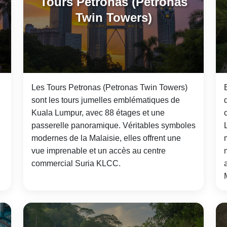
Tours Petronas (Petronas
Twin Towers)
Les Tours Petronas (Petronas Twin Towers)
sont les tours jumelles emblématiques de
Kuala Lumpur, avec 88 étages et une
passerelle panoramique. Véritables symboles
modernes de la Malaisie, elles offrent une
vue imprenable et un accès au centre
commercial Suria KLCC.