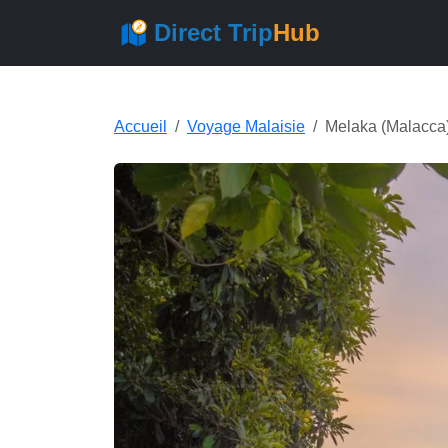
Direct Trip
Hub
Accueil
Voyage Malaisie
Melaka (Malacca