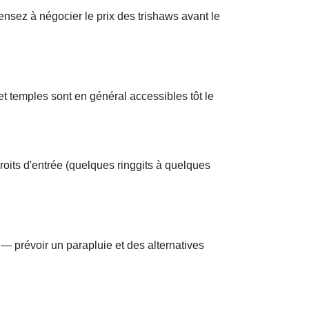
ensez à négocier le prix des trishaws avant le
et temples sont en général accessibles tôt le
roits d'entrée (quelques ringgits à quelques
— prévoir un parapluie et des alternatives