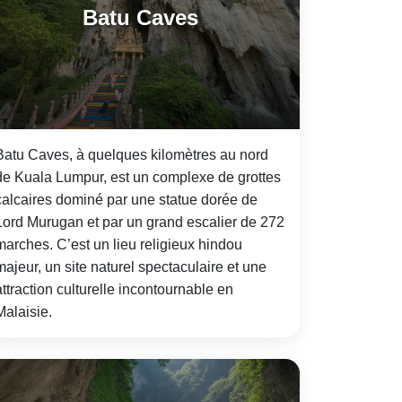
Batu Caves
Batu Caves, à quelques kilomètres au nord
de Kuala Lumpur, est un complexe de grottes
calcaires dominé par une statue dorée de
Lord Murugan et par un grand escalier de 272
marches. C’est un lieu religieux hindou
majeur, un site naturel spectaculaire et une
attraction culturelle incontournable en
Malaisie.