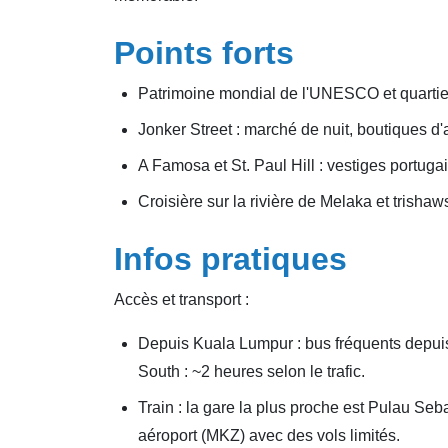
Points forts
Patrimoine mondial de l'UNESCO et quartie
Jonker Street : marché de nuit, boutiques d'
A Famosa et St. Paul Hill : vestiges portug
Croisière sur la rivière de Melaka et trishaws
Infos pratiques
Accès et transport :
Depuis Kuala Lumpur : bus fréquents depuis
South : ~2 heures selon le trafic.
Train : la gare la plus proche est Pulau Seb
aéroport (MKZ) avec des vols limités.