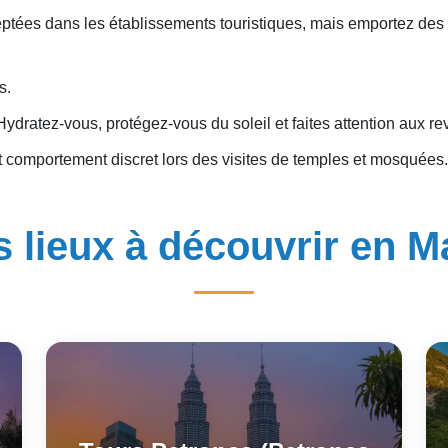
eptées dans les établissements touristiques, mais emportez des 
s.
 Hydratez-vous, protégez-vous du soleil et faites attention aux r
et comportement discret lors des visites de temples et mosquées.
 lieux à découvrir en M