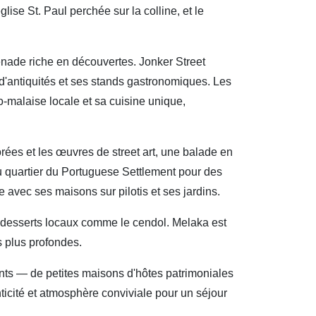
glise St. Paul perchée sur la colline, et le
nade riche en découvertes. Jonker Street
d'antiquités et ses stands gastronomiques. Les
-malaise locale et sa cuisine unique,
rées et les œuvres de street art, une balade en
du quartier du Portuguese Settlement pour des
avec ses maisons sur pilotis et ses jardins.
ux desserts locaux comme le cendol. Melaka est
s plus profondes.
ents — de petites maisons d'hôtes patrimoniales
icité et atmosphère conviviale pour un séjour