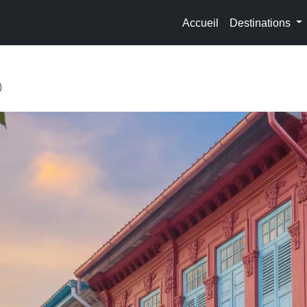
Accueil
Destinations
)