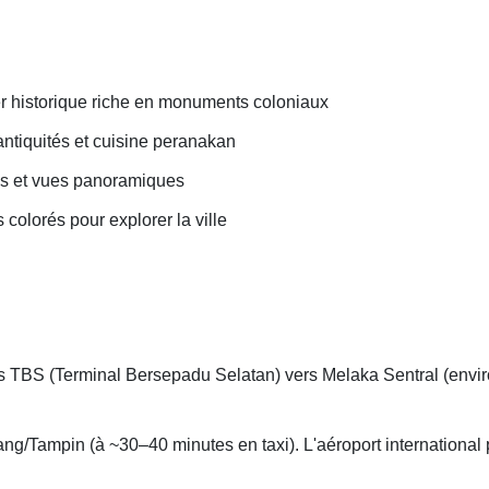
r historique riche en monuments coloniaux
antiquités et cuisine peranakan
ais et vues panoramiques
 colorés pour explorer la ville
 TBS (Terminal Bersepadu Selatan) vers Melaka Sentral (environ
ang/Tampin (à ~30–40 minutes en taxi). L'aéroport international 