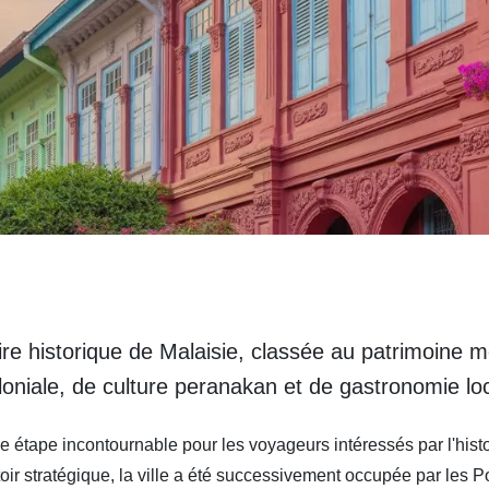
ire historique de Malaisie, classée au patrimoine 
oniale, de culture peranakan et de gastronomie lo
étape incontournable pour les voyageurs intéressés par l'histoi
r stratégique, la ville a été successivement occupée par les Po