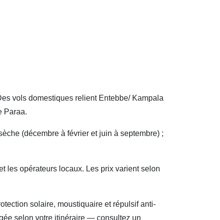
. Des vols domestiques relient Entebbe/ Kampala
e Paraa.
 sèche (décembre à février et juin à septembre) ;
 et les opérateurs locaux. Les prix varient selon
ection solaire, moustiquaire et répulsif anti-
gée selon votre itinéraire — consultez un