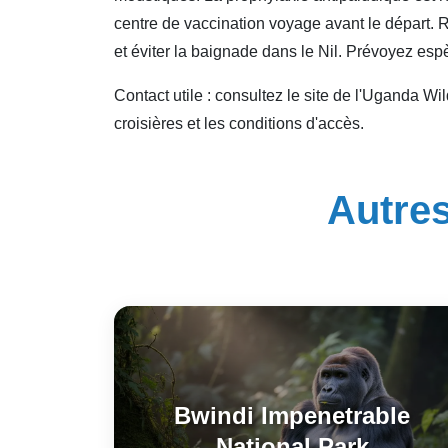
centre de vaccination voyage avant le départ. 
et éviter la baignade dans le Nil. Prévoyez espè
Contact utile : consultez le site de l'Uganda Wil
croisières et les conditions d'accès.
Autres
Bwindi Impenetrable
National Park