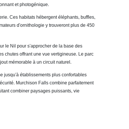
ionnant et photogénique.
erie. Ces habitats hébergent éléphants, buffles,
mateurs d'ornithologie y trouveront plus de 450
sur le Nil pour s'approcher de la base des
s chutes offrant une vue vertigineuse. Le parc
jout mémorable à un circuit naturel.
e jusqu'à établissements plus confortables
écurité. Murchison Falls combine parfaitement
aitant combiner paysages puissants, vie