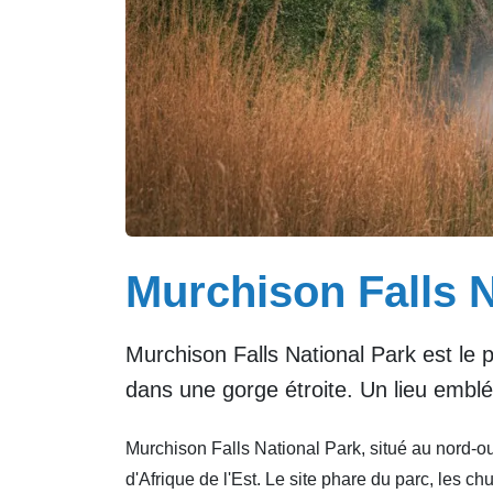
Murchison Falls N
Murchison Falls National Park est le p
dans une gorge étroite. Un lieu emblém
Murchison Falls National Park, situé au nord-ou
d'Afrique de l'Est. Le site phare du parc, les c