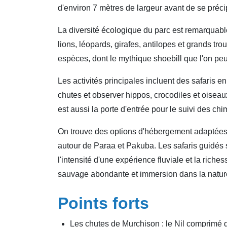
d'environ 7 mètres de largeur avant de se préc
La diversité écologique du parc est remarquable
lions, léopards, girafes, antilopes et grands t
espèces, dont le mythique shoebill que l'on peu
Les activités principales incluent des safaris e
chutes et observer hippos, crocodiles et oisea
est aussi la porte d'entrée pour le suivi des c
On trouve des options d'hébergement adaptées 
autour de Paraa et Pakuba. Les safaris guidés
l'intensité d'une expérience fluviale et la ric
sauvage abondante et immersion dans la natu
Points forts
Les chutes de Murchison : le Nil comprimé