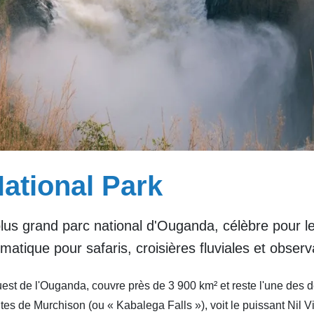
ational Park
lus grand parc national d'Ouganda, célèbre pour les
atique pour safaris, croisières fluviales et observ
est de l'Ouganda, couvre près de 3 900 km² et reste l'une des de
hutes de Murchison (ou « Kabalega Falls »), voit le puissant Nil 