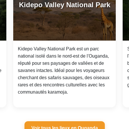
Kidepo Valley National Park
Kidepo Valley National Park est un parc
national isolé dans le nord-est de l'Ouganda,
réputé pour ses paysages de vallées et de
e
savanes intactes. Idéal pour les voyageurs
cherchant des safaris sauvages, des oiseaux
rares et des rencontres culturelles avec les
communautés karamoja.
Voir tous les lieux en Ouganda