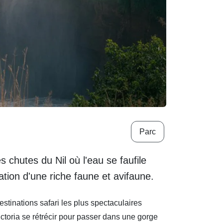
Parc
 chutes du Nil où l'eau se faufile
ation d'une riche faune et avifaune.
stinations safari les plus spectaculaires
Victoria se rétrécir pour passer dans une gorge