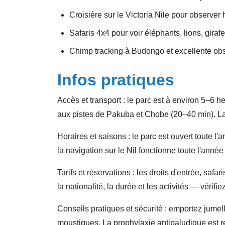
Croisière sur le Victoria Nile pour observer
Safaris 4x4 pour voir éléphants, lions, girafe
Chimp tracking à Budongo et excellente obse
Infos pratiques
Accès et transport : le parc est à environ 5–6
aux pistes de Pakuba et Chobe (20–40 min). La
Horaires et saisons : le parc est ouvert toute l
la navigation sur le Nil fonctionne toute l'anné
Tarifs et réservations : les droits d'entrée, safa
la nationalité, la durée et les activités — vérifie
Conseils pratiques et sécurité : emportez jumel
moustiques. La prophylaxie antipaludique est re