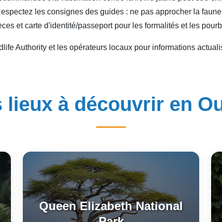
Respectez les consignes des guides : ne pas approcher la faune,
ces et carte d'identité/passeport pour les formalités et les pourb
dlife Authority et les opérateurs locaux pour informations actuali
 lieux à découvrir en 
Queen Elizabeth National
Park