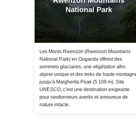
Rwenzori Mountains
National Park
Les Monts Rwenzori (Rwenzori Mountains
National Park) en Ouganda offrent des
sommets glaciaires, une végétation afro-
alpine unique et des treks de haute montagn
jusqu'à Margherita Peak (5 109 m). Site
UNESCO, c'est une destination exigeante
pour randonneurs avertis et amoureux de
nature intacte.