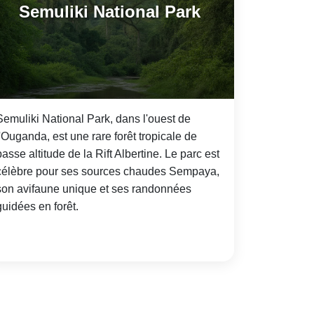
Semuliki National Park
Semuliki National Park, dans l'ouest de
l'Ouganda, est une rare forêt tropicale de
basse altitude de la Rift Albertine. Le parc est
célèbre pour ses sources chaudes Sempaya,
son avifaune unique et ses randonnées
guidées en forêt.