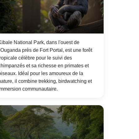
Kibale National Park, dans l'ouest de
l'Ouganda près de Fort Portal, est une forêt
tropicale célèbre pour le suivi des
chimpanzés et sa richesse en primates et
oiseaux. Idéal pour les amoureux de la
nature, il combine trekking, birdwatching et
immersion communautaire.