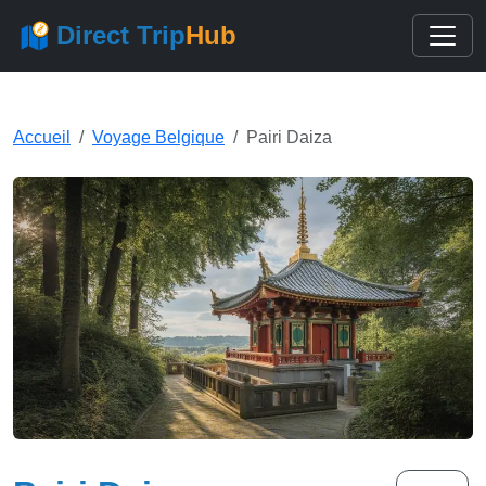
Direct Trip
Hub
Accueil
Voyage Belgique
Pairi Daiza