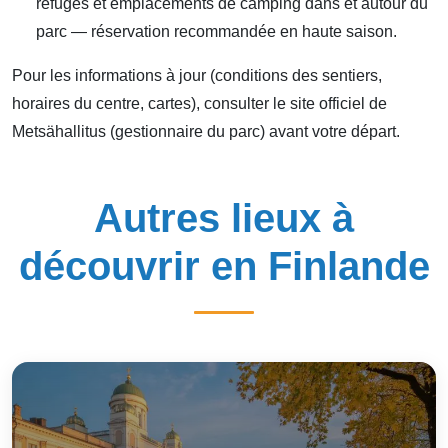
refuges et emplacements de camping dans et autour du
parc — réservation recommandée en haute saison.
Pour les informations à jour (conditions des sentiers,
horaires du centre, cartes), consulter le site officiel de
Metsähallitus (gestionnaire du parc) avant votre départ.
Autres lieux à
découvrir en Finlande