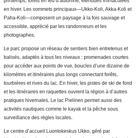
printemps, forêts en feu d’automne, étendues immaculées
en hiver. Les sommets principaux—Ukko-Koli, Akka-Koli et
Paha-Koli—composent un paysage à la fois sauvage et
accessible, apprécié par les randonneurs et les
photographes.
Le parc propose un réseau de sentiers bien entretenus et
balisés, adaptés à tous les niveaux : promenades courtes
pour accéder aux points de vue, boucles d’une dizaine de
kilomètres et itinéraires plus longs connectant forêts,
tourbières et rives du lac. En hiver, les pistes de ski de fond
et les itinéraires en raquettes ouvrent la région à d’autres
pratiques hivernales. Le lac Pielinen permet aussi des
activités nautiques comme le kayak et la pêche sous
surveillance des règles locales.
Le centre d’accueil Luontokeskus Ukko, géré par