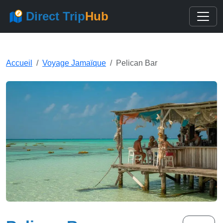
Direct Trip
Hub
Accueil
Voyage Jamaïque
Pelican Bar