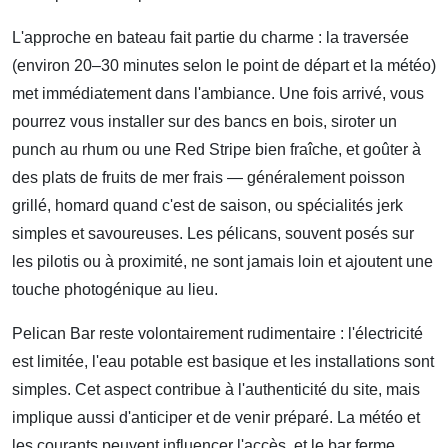
L'approche en bateau fait partie du charme : la traversée
(environ 20–30 minutes selon le point de départ et la météo)
met immédiatement dans l'ambiance. Une fois arrivé, vous
pourrez vous installer sur des bancs en bois, siroter un
punch au rhum ou une Red Stripe bien fraîche, et goûter à
des plats de fruits de mer frais — généralement poisson
grillé, homard quand c'est de saison, ou spécialités jerk
simples et savoureuses. Les pélicans, souvent posés sur
les pilotis ou à proximité, ne sont jamais loin et ajoutent une
touche photogénique au lieu.
Pelican Bar reste volontairement rudimentaire : l'électricité
est limitée, l'eau potable est basique et les installations sont
simples. Cet aspect contribue à l'authenticité du site, mais
implique aussi d'anticiper et de venir préparé. La météo et
les courants peuvent influencer l'accès, et le bar ferme