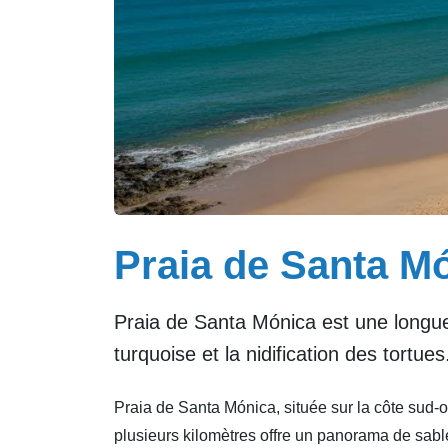
Praia de Santa Mó
Praia de Santa Mónica est une longu
turquoise et la nidification des tortue
Praia de Santa Mónica, située sur la côte sud-o
plusieurs kilomètres offre un panorama de sabl