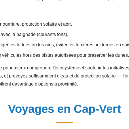
ourriture, protection solaire et abri.
vec la baignade (courants forts).
ger les tortues ou les nids, éviter les lumières nocturnes en sa
s véhicules hors des pistes autorisées pour préserver les dunes.
e pour mieux comprendre l'écosystème et soutenir les initiatives
 et prévoyez suffisamment d'eau et de protection solaire — l'o
ffrent davantage d'options à proximité.
Voyages en Cap-Vert