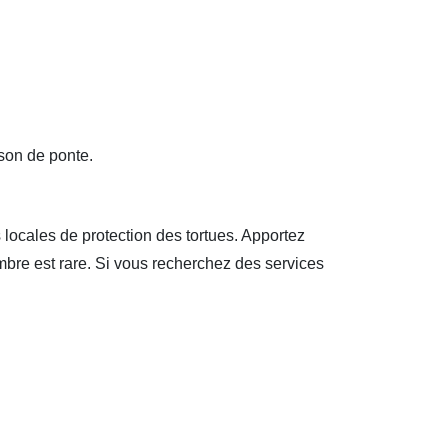
ison de ponte.
 locales de protection des tortues. Apportez
mbre est rare. Si vous recherchez des services