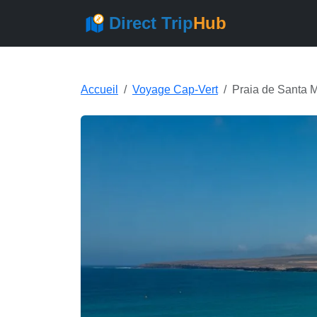
Direct Trip
Hub
Accueil
Voyage Cap-Vert
Praia de Santa M