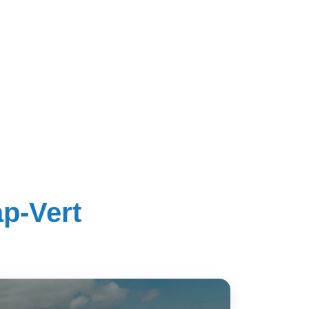
ap-Vert