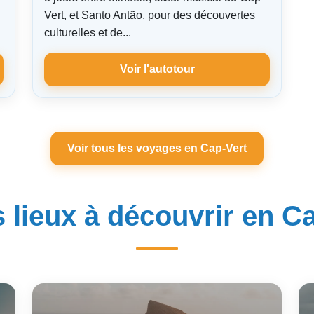
Vert, et Santo Antão, pour des découvertes
culturelles et de...
Voir l'autotour
Voir tous les voyages en Cap-Vert
 lieux à découvrir en C