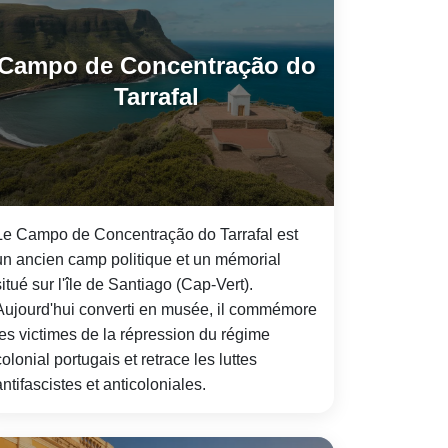
Campo de Concentração do
Tarrafal
Le Campo de Concentração do Tarrafal est
un ancien camp politique et un mémorial
situé sur l'île de Santiago (Cap-Vert).
Aujourd'hui converti en musée, il commémore
les victimes de la répression du régime
colonial portugais et retrace les luttes
antifascistes et anticoloniales.