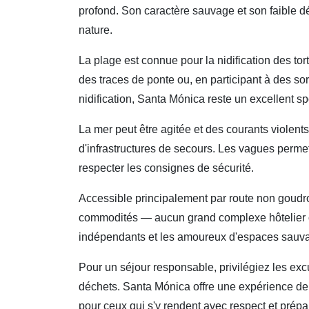
profond. Son caractère sauvage et son faible dé
nature.
La plage est connue pour la nidification des tor
des traces de ponte ou, en participant à des so
nidification, Santa Mónica reste un excellent
La mer peut être agitée et des courants violents
d'infrastructures de secours. Les vagues permette
respecter les consignes de sécurité.
Accessible principalement par route non goudr
commodités — aucun grand complexe hôtelier ou 
indépendants et les amoureux d'espaces sauv
Pour un séjour responsable, privilégiez les ex
déchets. Santa Mónica offre une expérience de 
pour ceux qui s'y rendent avec respect et prépa