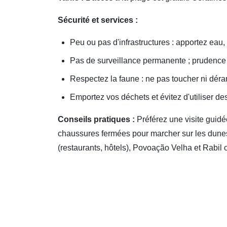
Sécurité et services :
Peu ou pas d'infrastructures : apportez eau, n
Pas de surveillance permanente ; prudence a
Respectez la faune : ne pas toucher ni déran
Emportez vos déchets et évitez d'utiliser de
Conseils pratiques :
Préférez une visite guidé
chaussures fermées pour marcher sur les dunes,
(restaurants, hôtels), Povoação Velha et Rabil o