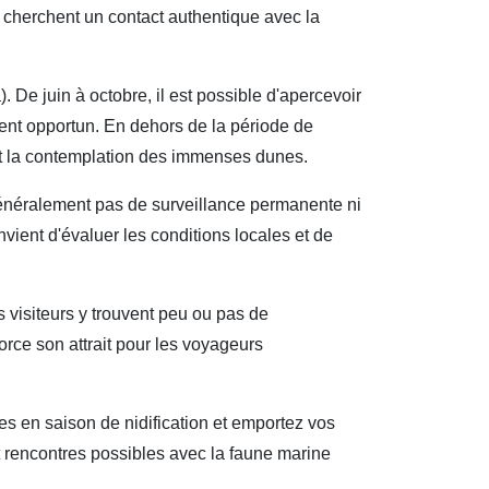
i cherchent un contact authentique avec la
. De juin à octobre, il est possible d'apercevoir
ment opportun. En dehors de la période de
et la contemplation des immenses dunes.
a généralement pas de surveillance permanente ni
nvient d'évaluer les conditions locales et de
visiteurs y trouvent peu ou pas de
rce son attrait pour les voyageurs
es en saison de nidification et emportez vos
t rencontres possibles avec la faune marine