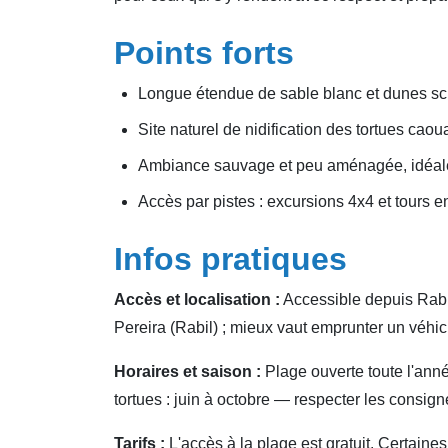
Points forts
Longue étendue de sable blanc et dunes scu
Site naturel de nidification des tortues cao
Ambiance sauvage et peu aménagée, idéale 
Accès par pistes : excursions 4x4 et tours 
Infos pratiques
Accès et localisation :
Accessible depuis Rabi
Pereira (Rabil) ; mieux vaut emprunter un véhic
Horaires et saison :
Plage ouverte toute l'année
tortues : juin à octobre — respecter les consig
Tarifs :
L'accès à la plage est gratuit. Certaine