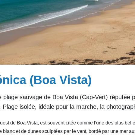
nica (Boa Vista)
e plage sauvage de Boa Vista (Cap-Vert) réputée
s. Plage isolée, idéale pour la marche, la photograph
uest de Boa Vista, est souvent citée comme l'une des plus belle
e blanc et de dunes sculptées par le vent, bordé par une mer au