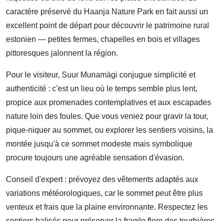
caractère préservé du Haanja Nature Park en fait aussi un
excellent point de départ pour découvrir le patrimoine rural
estonien — petites fermes, chapelles en bois et villages
pittoresques jalonnent la région.
Pour le visiteur, Suur Munamägi conjugue simplicité et
authenticité : c'est un lieu où le temps semble plus lent,
propice aux promenades contemplatives et aux escapades
nature loin des foules. Que vous veniez pour gravir la tour,
pique-niquer au sommet, ou explorer les sentiers voisins, la
montée jusqu'à ce sommet modeste mais symbolique
procure toujours une agréable sensation d'évasion.
Conseil d'expert : prévoyez des vêtements adaptés aux
variations météorologiques, car le sommet peut être plus
venteux et frais que la plaine environnante. Respectez les
sentiers balisés pour préserver la fragile flore des tourbières