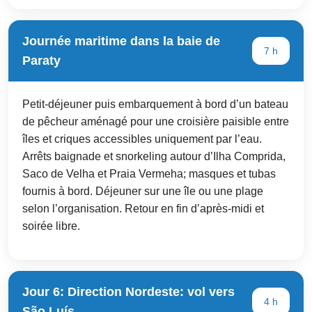
Journée maritime dans la baie de
7 h
Paraty
Petit-déjeuner puis embarquement à bord d’un bateau
de pêcheur aménagé pour une croisière paisible entre
îles et criques accessibles uniquement par l’eau.
Arrêts baignade et snorkeling autour d’Ilha Comprida,
Saco de Velha et Praia Vermeha; masques et tubas
fournis à bord. Déjeuner sur une île ou une plage
selon l’organisation. Retour en fin d’après-midi et
soirée libre.
Jour 6: Direction Nordeste: vol vers
4 h
São Luís