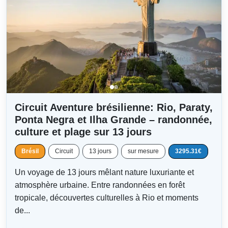
Circuit Aventure brésilienne: Rio, Paraty,
Ponta Negra et Ilha Grande – randonnée,
culture et plage sur 13 jours
Brésil
Circuit
13 jours
sur mesure
3295.31€
Un voyage de 13 jours mêlant nature luxuriante et
atmosphère urbaine. Entre randonnées en forêt
tropicale, découvertes culturelles à Rio et moments
de...