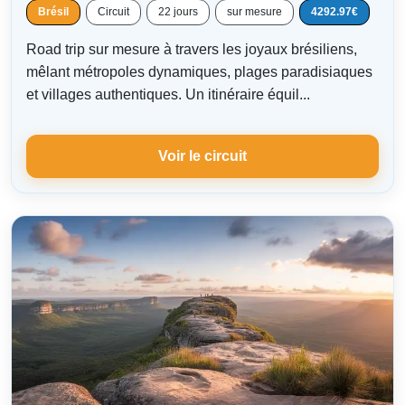
Brésil
Circuit
22 jours
sur mesure
4292.97€
Road trip sur mesure à travers les joyaux brésiliens,
mêlant métropoles dynamiques, plages paradisiaques
et villages authentiques. Un itinéraire équil...
Voir le circuit