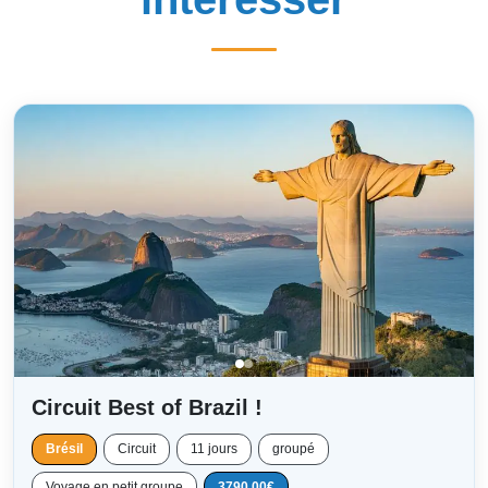
Circuit Best of Brazil !
Brésil
Circuit
11 jours
groupé
Voyage en petit groupe
3790.00€