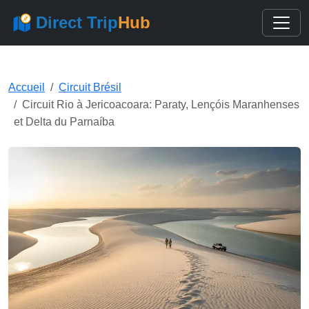
Direct Trip
Hub
Accueil
Circuit Brésil
Circuit Rio à Jericoacoara: Paraty, Lençóis Maranhenses
et Delta du Parnaíba