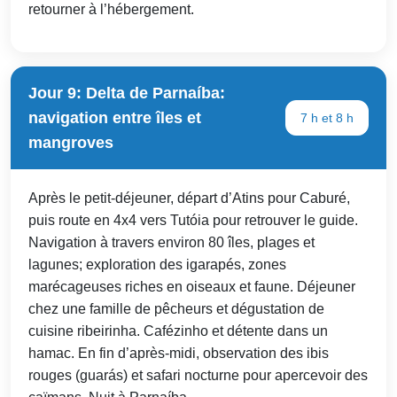
retourner à l’hébergement.
Jour 9: Delta de Parnaíba:
navigation entre îles et
7 h et 8 h
mangroves
Après le petit-déjeuner, départ d’Atins pour Caburé,
puis route en 4x4 vers Tutóia pour retrouver le guide.
Navigation à travers environ 80 îles, plages et
lagunes; exploration des igarapés, zones
marécageuses riches en oiseaux et faune. Déjeuner
chez une famille de pêcheurs et dégustation de
cuisine ribeirinha. Cafézinho et détente dans un
hamac. En fin d’après-midi, observation des ibis
rouges (guarás) et safari nocturne pour apercevoir des