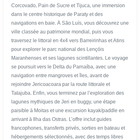
Corcovado, Pain de Sucre et Tijuca, une immersion
dans le centre historique de Paraty et des
navigations en baie. À São Luís, vous découvrez une
ville classée au patrimoine mondial, puis vous
traversez le littoral en 4x4 vers Barreirinhas et Atins
pour explorer le parc national des Lençóis
Maranhenses et ses lagunes scintillantes. Le voyage
se poursuit vers le Delta du Parnaíba, avec une
navigation entre mangroves et îles, avant de
rejoindre Jericoacoara par la route littorale et
Tatajuba. Enfin, vous terminez par l’exploration des
lagunes mythiques de Jeri en buggy, une étape
paisible à Moitas et une excursion kayak/paddle en
arrivant à Ilha das Ostras. L’offre inclut guides
francophones, transferts privés, sorties en bateau et
hébergements sélectionnés, avec des temps libres