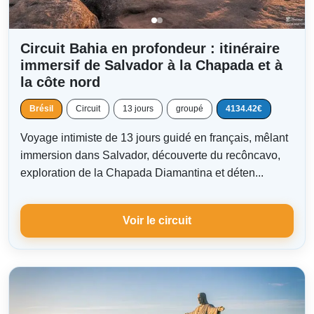
Circuit Bahia en profondeur : itinéraire
immersif de Salvador à la Chapada et à
la côte nord
Brésil
Circuit
13 jours
groupé
4134.42€
Voyage intimiste de 13 jours guidé en français, mêlant
immersion dans Salvador, découverte du recôncavo,
exploration de la Chapada Diamantina et déten...
Voir le circuit