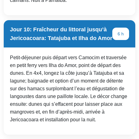
caïmans. Nuit à Parnaíba.
Jour 10: Fraîcheur du littoral jusqu’à
6 h
Jericoacoara: Tatajuba et Ilha do Amor
Petit-déjeuner puis départ vers Camocim et traversée
en petit ferry vers Ilha do Amor, point de départ des
dunes. En 4x4, longez la côte jusqu’à Tatajuba et sa
lagune; baignade et option d’un moment de détente
sur des hamacs surplombant l’eau et dégustation de
langoustes dans une paillote locale. Le décor change
ensuite: dunes qui s’effacent pour laisser place aux
mangroves et, en fin d’après-midi, arrivée à
Jericoacoara et installation pour la nuit.