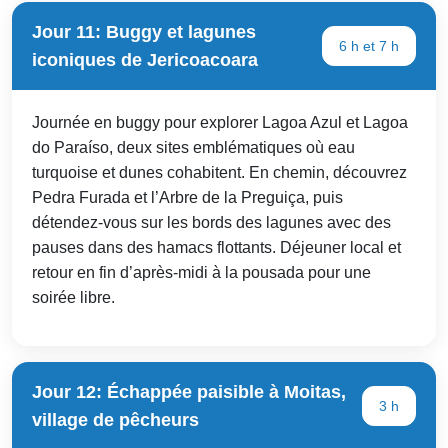
Jour 11: Buggy et lagunes
6 h et 7 h
iconiques de Jericoacoara
Journée en buggy pour explorer Lagoa Azul et Lagoa
do Paraíso, deux sites emblématiques où eau
turquoise et dunes cohabitent. En chemin, découvrez
Pedra Furada et l’Arbre de la Preguiça, puis
détendez-vous sur les bords des lagunes avec des
pauses dans des hamacs flottants. Déjeuner local et
retour en fin d’après-midi à la pousada pour une
soirée libre.
Jour 12: Échappée paisible à Moitas,
3 h
village de pêcheurs