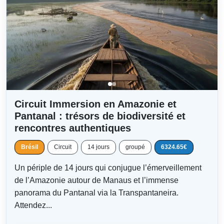
Circuit Immersion en Amazonie et
Pantanal : trésors de biodiversité et
rencontres authentiques
Brésil
Circuit
14 jours
groupé
6324.65€
Un périple de 14 jours qui conjugue l’émerveillement
de l’Amazonie autour de Manaus et l’immense
panorama du Pantanal via la Transpantaneira.
Attendez...