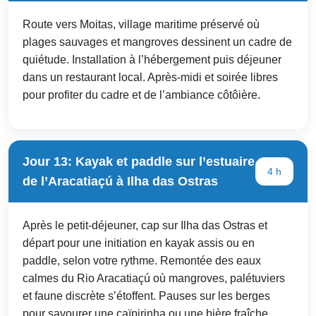
Route vers Moitas, village maritime préservé où
plages sauvages et mangroves dessinent un cadre de
quiétude. Installation à l’hébergement puis déjeuner
dans un restaurant local. Après-midi et soirée libres
pour profiter du cadre et de l’ambiance côtôière.
Jour 13: Kayak et paddle sur l’estuaire
4 h
de l’Aracatiaçú à Ilha das Ostras
Après le petit-déjeuner, cap sur Ilha das Ostras et
départ pour une initiation en kayak assis ou en
paddle, selon votre rythme. Remontée des eaux
calmes du Rio Aracatiaçú où mangroves, palétuviers
et faune discrète s’étoffent. Pauses sur les berges
pour savourer une caïpirinha ou une bière fraîche