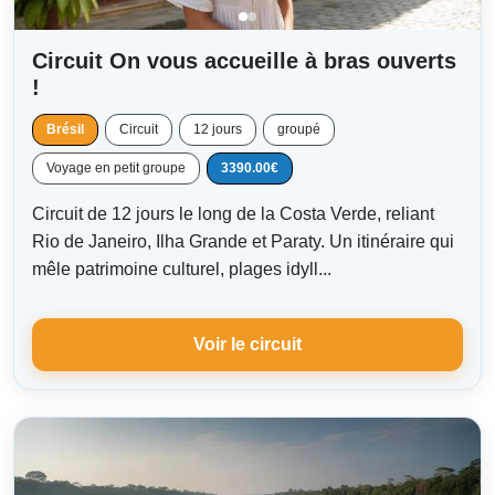
Circuit On vous accueille à bras ouverts
!
Brésil
Circuit
12 jours
groupé
Voyage en petit groupe
3390.00€
Circuit de 12 jours le long de la Costa Verde, reliant
Rio de Janeiro, Ilha Grande et Paraty. Un itinéraire qui
mêle patrimoine culturel, plages idyll...
Voir le circuit