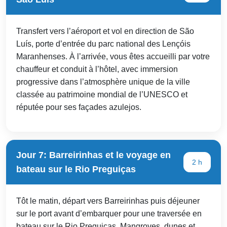
Transfert vers l’aéroport et vol en direction de São
Luís, porte d’entrée du parc national des Lençóis
Maranhenses. À l’arrivée, vous êtes accueilli par votre
chauffeur et conduit à l’hôtel, avec immersion
progressive dans l’atmosphère unique de la ville
classée au patrimoine mondial de l’UNESCO et
réputée pour ses façades azulejos.
Jour 7: Barreirinhas et le voyage en
2 h
bateau sur le Rio Preguiças
Tôt le matin, départ vers Barreirinhas puis déjeuner
sur le port avant d’embarquer pour une traversée en
bateau sur le Rio Preguiças. Mangroves, dunes et