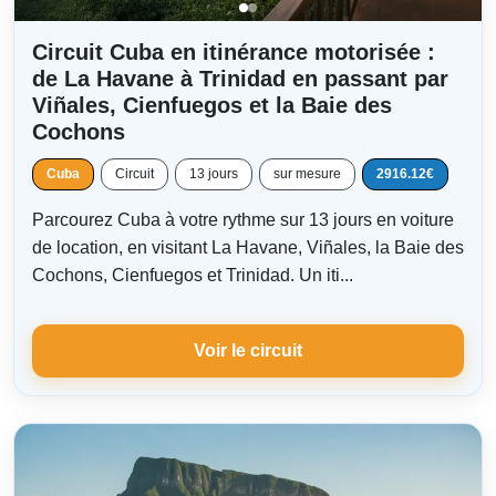
Circuit Cuba en itinérance motorisée :
de La Havane à Trinidad en passant par
Viñales, Cienfuegos et la Baie des
Cochons
Cuba
Circuit
13 jours
sur mesure
2916.12€
Parcourez Cuba à votre rythme sur 13 jours en voiture
de location, en visitant La Havane, Viñales, la Baie des
Cochons, Cienfuegos et Trinidad. Un iti...
Voir le circuit