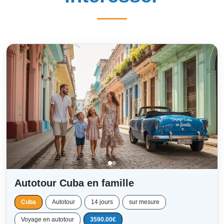
Autotour Cuba en famille
Cuba
Autotour
14 jours
sur mesure
Voyage en autotour
3590.00€