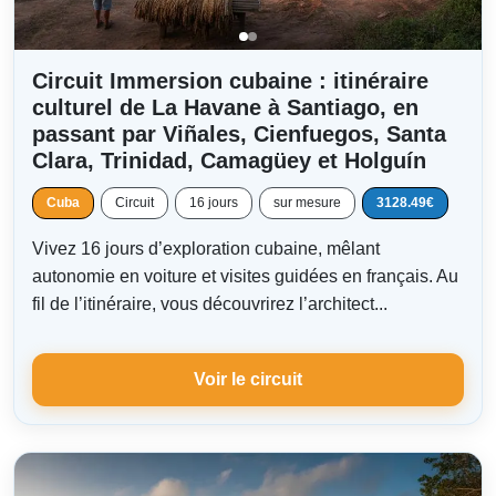
Circuit Immersion cubaine : itinéraire
culturel de La Havane à Santiago, en
passant par Viñales, Cienfuegos, Santa
Clara, Trinidad, Camagüey et Holguín
Cuba
Circuit
16 jours
sur mesure
3128.49€
Vivez 16 jours d’exploration cubaine, mêlant
autonomie en voiture et visites guidées en français. Au
fil de l’itinéraire, vous découvrirez l’architect...
Voir le circuit