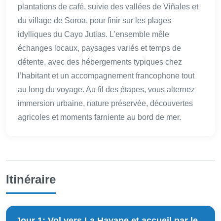
plantations de café, suivie des vallées de Viñales et
du village de Soroa, pour finir sur les plages
idylliques du Cayo Jutias. L’ensemble mêle
échanges locaux, paysages variés et temps de
détente, avec des hébergements typiques chez
l’habitant et un accompagnement francophone tout
au long du voyage. Au fil des étapes, vous alternez
immersion urbaine, nature préservée, découvertes
agricoles et moments farniente au bord de mer.
Itinéraire
Jour 1: Vol vers La Havane et accueil par le