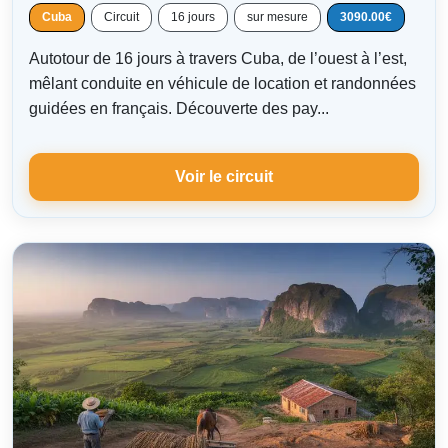
Cuba
Circuit
16 jours
sur mesure
3090.00€
Autotour de 16 jours à travers Cuba, de l’ouest à l’est,
mêlant conduite en véhicule de location et randonnées
guidées en français. Découverte des pay...
Voir le circuit