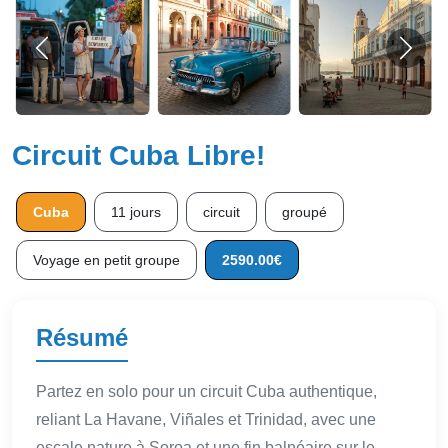
Circuit Cuba Libre!
Cuba
11 jours
circuit
groupé
Voyage en petit groupe
2590.00€
Résumé
Partez en solo pour un circuit Cuba authentique,
reliant La Havane, Viñales et Trinidad, avec une
escale nature à Soroa et une fin balnéaire sur le