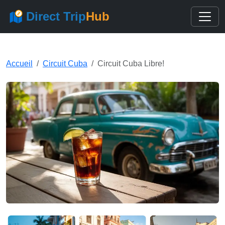
Direct Trip
Hub
Accueil
Circuit Cuba
Circuit Cuba Libre!