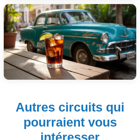
Autres circuits qui
pourraient vous
intéresser