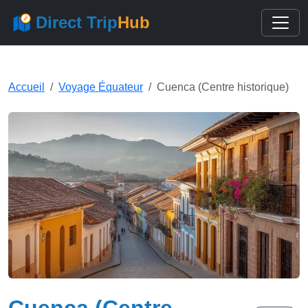
Direct Trip
Hub
Accueil
Voyage Équateur
Cuenca (Centre historique)