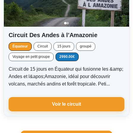
Circuit Des Andes à l'Amazonie
Équateur
Circuit
15 jours
groupé
Voyage en petit groupe
2990.00€
Circuit de 15 jours en Équateur qui fusionne les &amp;
Andes et l&apos;Amazonie, idéal pour découvrir
volcans, marchés andins et forêt tropicale. Peti...
Voir le circuit