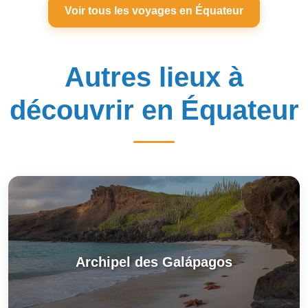
Voir tous les voyages en Équateur
Autres lieux à
découvrir en Équateur
Archipel des Galápagos