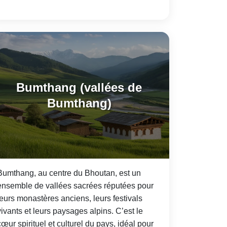
Bumthang (vallées de
Bumthang)
Bumthang, au centre du Bhoutan, est un
ensemble de vallées sacrées réputées pour
leurs monastères anciens, leurs festivals
vivants et leurs paysages alpins. C’est le
cœur spirituel et culturel du pays, idéal pour