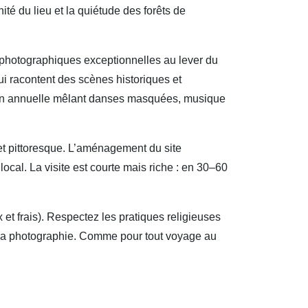
nité du lieu et la quiétude des forêts de
 photographiques exceptionnelles au lever du
i racontent des scènes historiques et
tion annuelle mêlant danses masquées, musique
jet pittoresque. L’aménagement du site
ocal. La visite est courte mais riche : en 30–60
 et frais). Respectez les pratiques religieuses
r la photographie. Comme pour tout voyage au