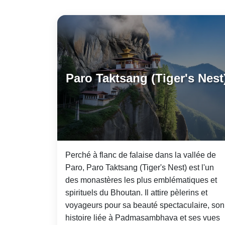
Paro Taktsang (Tiger's Nest
Perché à flanc de falaise dans la vallée de
Paro, Paro Taktsang (Tiger's Nest) est l'un
des monastères les plus emblématiques et
spirituels du Bhoutan. Il attire pèlerins et
voyageurs pour sa beauté spectaculaire, son
histoire liée à Padmasambhava et ses vues