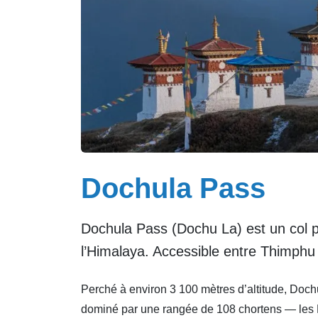
Dochula Pass
Dochula Pass (Dochu La) est un col 
l’Himalaya. Accessible entre Thimphu 
Perché à environ 3 100 mètres d’altitude, Doc
dominé par une rangée de 108 chortens — les D