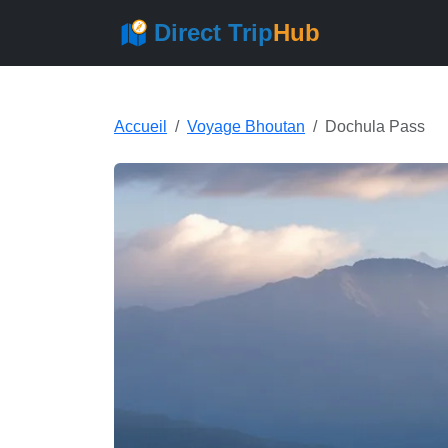
Direct Trip
Hub
Accueil
Voyage Bhoutan
Dochula Pass