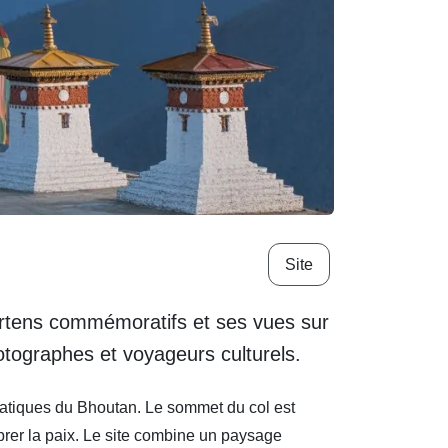
Site
rtens commémoratifs et ses vues sur
otographes et voyageurs culturels.
matiques du Bhoutan. Le sommet du col est
rer la paix. Le site combine un paysage