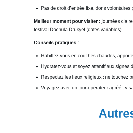
Pas de droit d’entrée fixe, dons volontaires
Meilleur moment pour visiter :
journées claire
festival Dochula Drukyel (dates variables).
Conseils pratiques :
Habillez-vous en couches chaudes, apportez 
Hydratez-vous et soyez attentif aux signes du
Respectez les lieux religieux : ne touchez
Voyagez avec un tour-opérateur agréé : visa 
Autre