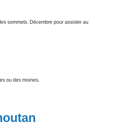
e des sommets. Décembre pour assister au
nes ou des moines.
houtan