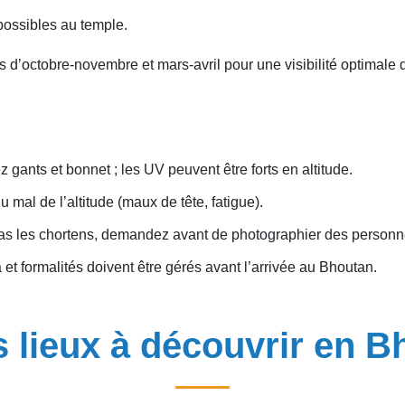
 possibles au temple.
s d’octobre-novembre et mars-avril pour une visibilité optimal
gants et bonnet ; les UV peuvent être forts en altitude.
 mal de l’altitude (maux de tête, fatigue).
 pas les chortens, demandez avant de photographier des person
et formalités doivent être gérés avant l’arrivée au Bhoutan.
s lieux à découvrir en B