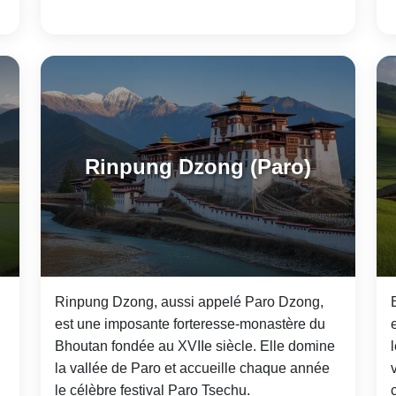
Rinpung Dzong (Paro)
Rinpung Dzong, aussi appelé Paro Dzong,
est une imposante forteresse-monastère du
Bhoutan fondée au XVIIe siècle. Elle domine
la vallée de Paro et accueille chaque année
le célèbre festival Paro Tsechu.