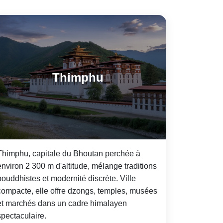
Thimphu
Thimphu, capitale du Bhoutan perchée à
environ 2 300 m d'altitude, mélange traditions
bouddhistes et modernité discrète. Ville
compacte, elle offre dzongs, temples, musées
et marchés dans un cadre himalayen
spectaculaire.