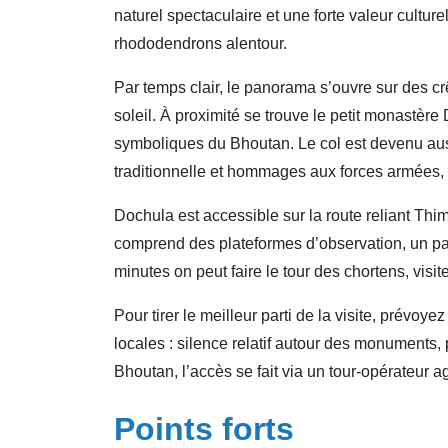
naturel spectaculaire et une forte valeur culture
rhododendrons alentour.
Par temps clair, le panorama s’ouvre sur des c
soleil. À proximité se trouve le petit monastè
symboliques du Bhoutan. Le col est devenu au
traditionnelle et hommages aux forces armées
Dochula est accessible sur la route reliant Thi
comprend des plateformes d’observation, un park
minutes on peut faire le tour des chortens, visit
Pour tirer le meilleur parti de la visite, prévo
locales : silence relatif autour des monuments
Bhoutan, l’accès se fait via un tour-opérateur a
Points forts