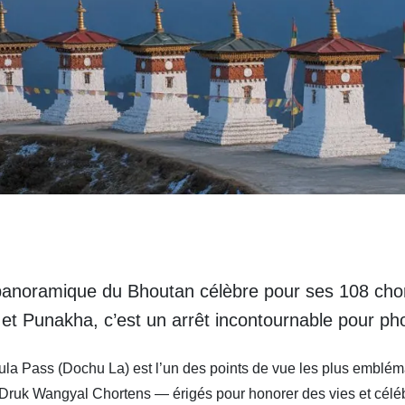
panoramique du Bhoutan célèbre pour ses 108 cho
et Punakha, c’est un arrêt incontournable pour ph
hula Pass (Dochu La) est l’un des points de vue les plus emblé
ruk Wangyal Chortens — érigés pour honorer des vies et céléb