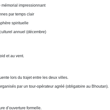
 mémorial impressionnant
nes par temps clair
hère spirituelle
culturel annuel (décembre)
id et au vent.
nte lors du trajet entre les deux villes.
 organisés par un tour-opérateur agréé (obligatoire au Bhoutan).
eure d’ouverture formelle.