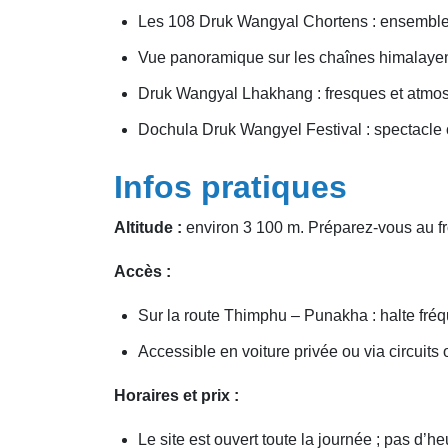
Les 108 Druk Wangyal Chortens : ensemble
Vue panoramique sur les chaînes himalayen
Druk Wangyal Lhakhang : fresques et atmosp
Dochula Druk Wangyel Festival : spectacle 
Infos pratiques
Altitude :
environ 3 100 m. Préparez-vous au fro
Accès :
Sur la route Thimphu – Punakha : halte fréque
Accessible en voiture privée ou via circuits
Horaires et prix :
Le site est ouvert toute la journée ; pas d’h