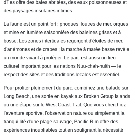
d'îles offre des baies abritées, des eaux poissonneuses et
des paysages insulaires intimes.
La faune est un point fort : phoques, loutres de mer, orques
et mise en lumière saisonnière des baleines grises et à
bosse. Les zones intertidales regorgent d'étoiles de mer,
d'anémones et de crabes ; la marche à marée basse révèle
un monde vivant à protéger. Le parc est aussi un lieu
culturel important pour les nations Nuu-chah-nulth — le
respect des sites et des traditions locales est essentiel.
Pour profiter pleinement du parc, combinez une balade sur
Long Beach, une sortie en kayak aux Broken Group Islands
ou une étape sur le West Coast Trail. Que vous cherchiez
l'aventure sportive, l'observation nature ou simplement la
tranquillité d'une plage sauvage, Pacific Rim offre des
expériences inoubliables tout en soulignant la nécessité