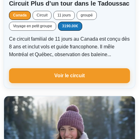
Circuit Plus d’un tour dans le Tadoussac
Canada
Circuit
11 jours
groupé
Voyage en petit groupe
3190.00€
Ce circuit familial de 11 jours au Canada est conçu dès
8 ans et inclut vols et guide francophone. Il mêle
Montréal et Québec, observation des baleine...
Voir le circuit