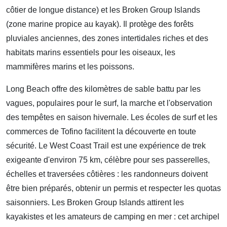
côtier de longue distance) et les Broken Group Islands
(zone marine propice au kayak). Il protège des forêts
pluviales anciennes, des zones intertidales riches et des
habitats marins essentiels pour les oiseaux, les
mammifères marins et les poissons.
Long Beach offre des kilomètres de sable battu par les
vagues, populaires pour le surf, la marche et l'observation
des tempêtes en saison hivernale. Les écoles de surf et les
commerces de Tofino facilitent la découverte en toute
sécurité. Le West Coast Trail est une expérience de trek
exigeante d'environ 75 km, célèbre pour ses passerelles,
échelles et traversées côtières : les randonneurs doivent
être bien préparés, obtenir un permis et respecter les quotas
saisonniers. Les Broken Group Islands attirent les
kayakistes et les amateurs de camping en mer : cet archipel