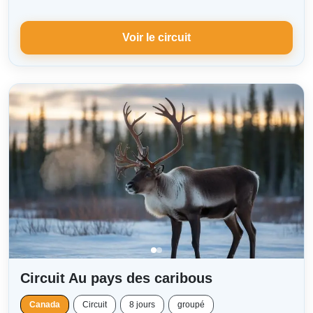
Voir le circuit
Circuit Au pays des caribous
Canada
Circuit
8 jours
groupé