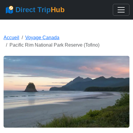
Direct Trip
Hub
Accueil
Voyage Canada
Pacific Rim National Park Reserve (Tofino)