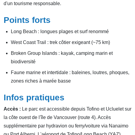
d'un tourisme responsable.
Points forts
Long Beach : longues plages et surf renommé
West Coast Trail : trek côtier exigeant (~75 km)
Broken Group Islands : kayak, camping marin et
biodiversité
Faune marine et intertidale : baleines, loutres, phoques,
zones riches à marée basse
Infos pratiques
Accès :
Le parc est accessible depuis Tofino et Ucluelet sur
la côte ouest de l'île de Vancouver (route 4). Accès
supplémentaire par hydravion ou ferry/voiture via Nanaimo
ou Port Alberni. L'aéroport de Tofino/Long Beach (YAZ)