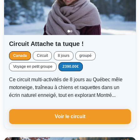
Circuit Attache ta tuque !
Canada
Circuit
8 jours
groupé
Voyage en petit groupe
2390.00€
Ce circuit multi-activités de 8 jours au Québec mêle
motoneige, traîneau à chiens et raquettes dans un
écrin naturel enneigé, tout en explorant Montré...
Voir le circuit