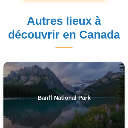
Autres lieux à
découvrir en Canada
Banff National Park