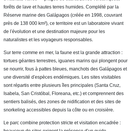
forêts de lave et hautes terres humides. Complété par la
Réserve marine des Galápagos (créée en 1998, couvrant
près de 138 000 km²), ce territoire est un laboratoire vivant
de l'évolution et une destination majeure pour les
naturalistes et les voyageurs responsables.
Sur terre comme en mer, la faune est la grande attraction :
tortues géantes terrestres, iguanes marins qui plongent pour
se nourrir, fous à pattes bleues, manchots des Galápagos et
une diversité d'espèces endémiques. Les sites visitables
sont répartis entre plusieurs îles principales (Santa Cruz,
Isabela, San Cristóbal, Floreana, etc.) et comprennent des
sentiers balisés, des zones de nidification et des sites de
snorkeling accessibles depuis la côte ou en croisière.
Le parc combine protection stricte et visitation encadrée :
beaucoup de sites exigent la présence d'un guide