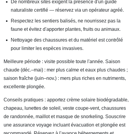
De nombreux sites exigent la présence d'un guide
naturaliste certifié — réservez via un opérateur agréé.
Respectez les sentiers balisés, ne nourrissez pas la
faune et évitez d'apporter plantes, fruits ou animaux.
Nettoyage des chaussures et du matériel est contrôlé
pour limiter les espèces invasives.
Meilleure période : visite possible toute l'année. Saison
chaude (déc.–mai) : mer plus calme et eaux plus chaudes ;
saison fraîche (juin–nov.) : mers plus riches en nutriments,
excellente plongée.
Conseils pratiques : apportez crème solaire biodégradable,
chapeau, lunettes de soleil, veste coupe-vent, chaussures
de randonnée, maillot et masque de snorkeling. Souscrire
une assurance voyage incluant évacuation et plongée est
recommandé. Réservez à l'avance hébergements et