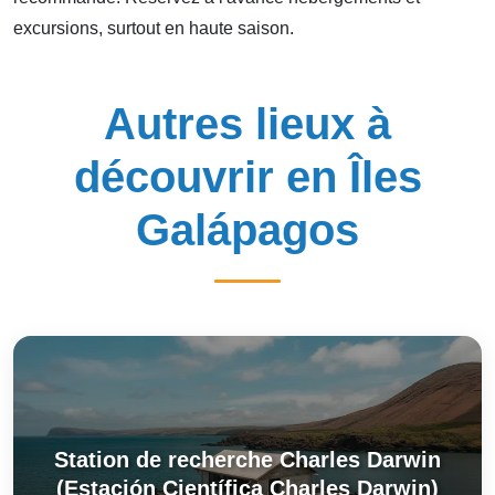
excursions, surtout en haute saison.
Autres lieux à
découvrir en Îles
Galápagos
Station de recherche Charles Darwin
(Estación Científica Charles Darwin)