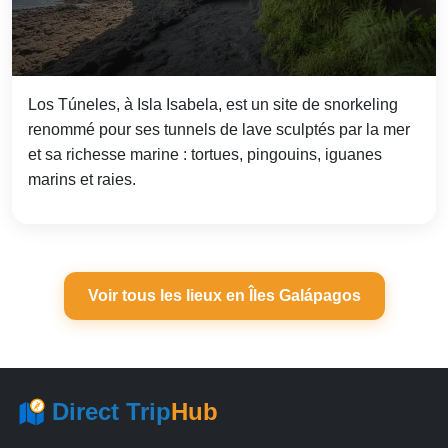
Los Túneles, à Isla Isabela, est un site de snorkeling
renommé pour ses tunnels de lave sculptés par la mer
et sa richesse marine : tortues, pingouins, iguanes
marins et raies.
Voir tous les lieux en Îles Galápagos
Direct Trip
Hub