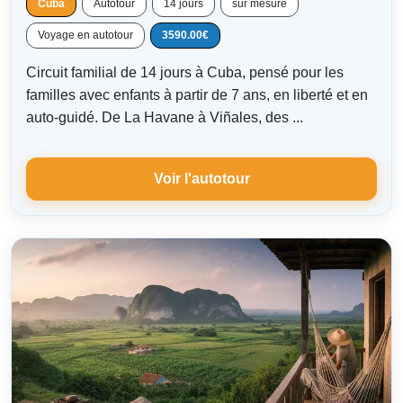
Cuba
Autotour
14 jours
sur mesure
Voyage en autotour
3590.00€
Circuit familial de 14 jours à Cuba, pensé pour les
familles avec enfants à partir de 7 ans, en liberté et en
auto-guidé. De La Havane à Viñales, des ...
Voir l'autotour