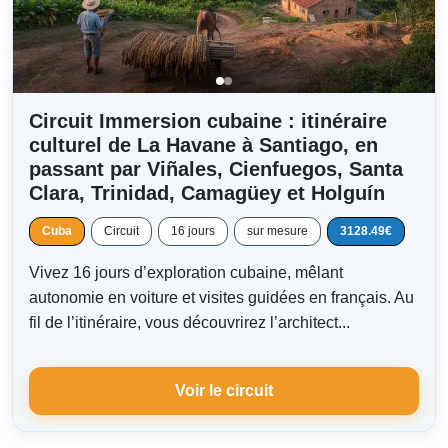
Circuit Immersion cubaine : itinéraire
culturel de La Havane à Santiago, en
passant par Viñales, Cienfuegos, Santa
Clara, Trinidad, Camagüey et Holguín
Cuba
Circuit
16 jours
sur mesure
3128.49€
Vivez 16 jours d’exploration cubaine, mêlant
autonomie en voiture et visites guidées en français. Au
fil de l’itinéraire, vous découvrirez l’architect...
Voir le circuit