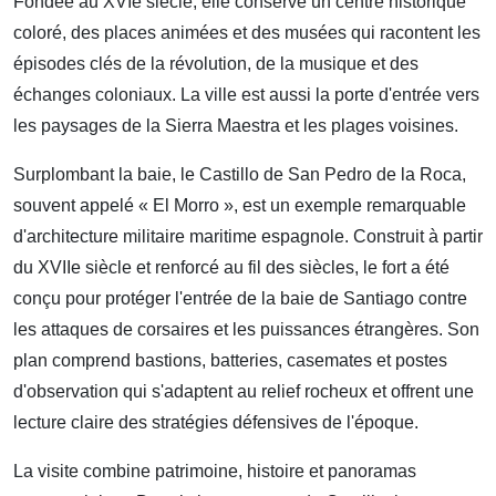
Fondée au XVIe siècle, elle conserve un centre historique
coloré, des places animées et des musées qui racontent les
épisodes clés de la révolution, de la musique et des
échanges coloniaux. La ville est aussi la porte d'entrée vers
les paysages de la Sierra Maestra et les plages voisines.
Surplombant la baie, le Castillo de San Pedro de la Roca,
souvent appelé « El Morro », est un exemple remarquable
d'architecture militaire maritime espagnole. Construit à partir
du XVIIe siècle et renforcé au fil des siècles, le fort a été
conçu pour protéger l'entrée de la baie de Santiago contre
les attaques de corsaires et les puissances étrangères. Son
plan comprend bastions, batteries, casemates et postes
d'observation qui s'adaptent au relief rocheux et offrent une
lecture claire des stratégies défensives de l'époque.
La visite combine patrimoine, histoire et panoramas