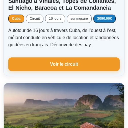
Santiago à Viñales, Topes de Collantes,
El Nicho, Baracoa et La Comandancia
Cuba
Circuit
16 jours
sur mesure
3090.00€
Autotour de 16 jours à travers Cuba, de l’ouest à l’est,
mêlant conduite en véhicule de location et randonnées
guidées en français. Découverte des pay...
Voir le circuit