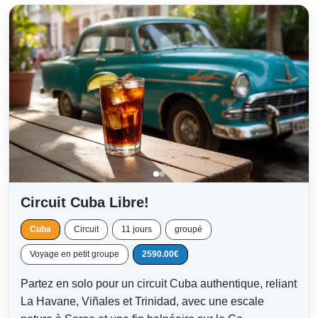
Circuit Cuba Libre!
Cuba
Circuit
11 jours
groupé
Voyage en petit groupe
2590.00€
Partez en solo pour un circuit Cuba authentique, reliant
La Havane, Viñales et Trinidad, avec une escale