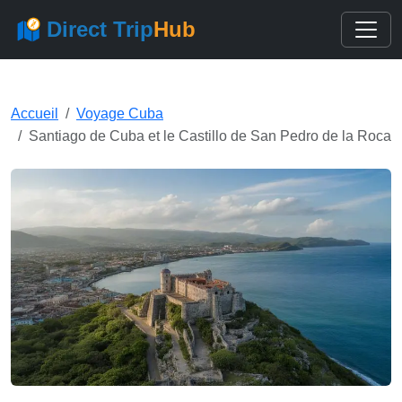
Direct Trip
Hub
Accueil
Voyage Cuba
Santiago de Cuba et le Castillo de San Pedro de la Roca