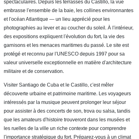
spectaculaires. Depuis les terrasses du Castillo, la vue
embrasse l'ensemble de la baie, les collines environnantes
et l'océan Atlantique — un lieu apprécié pour les
photographies au lever et au coucher du soleil. À l'intérieur,
des expositions expliquent l'évolution du fort, la vie des
garnisons et les menaces maritimes du passé. Le site est
protégé et reconnu par l'UNESCO depuis 1997 pour sa
valeur universelle exceptionnelle en matière d'architecture
militaire et de conservation.
Visiter Santiago de Cuba et le Castillo, c'est mêler
découverte urbaine et patrimoine maritime. Les voyageurs
intéressés par la musique peuvent prolonger leur séjour
pour assister à des concerts de son, trova ou salsa, tandis
que les amateurs d'histoire trouveront dans les musées et
les ruelles de la ville un riche contexte pour comprendre
l'importance stratégique du fort. Préparez-vous à un climat