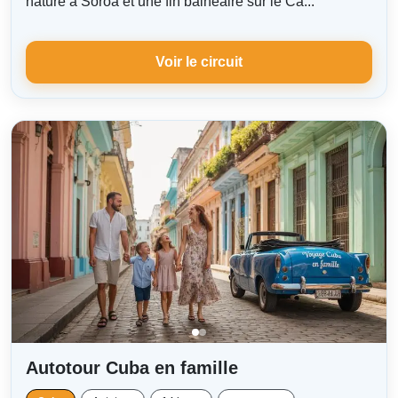
nature à Soroa et une fin balnéaire sur le Ca...
Voir le circuit
Autotour Cuba en famille