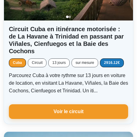
Circuit Cuba en itinérance motorisée :
de La Havane à Trinidad en passant par
Viñales, Cienfuegos et la Baie des
Cochons
Cuba
Circuit
13 jours
sur mesure
2916.12€
Parcourez Cuba à votre rythme sur 13 jours en voiture
de location, en visitant La Havane, Viñales, la Baie des
Cochons, Cienfuegos et Trinidad. Un iti...
Voir le circuit