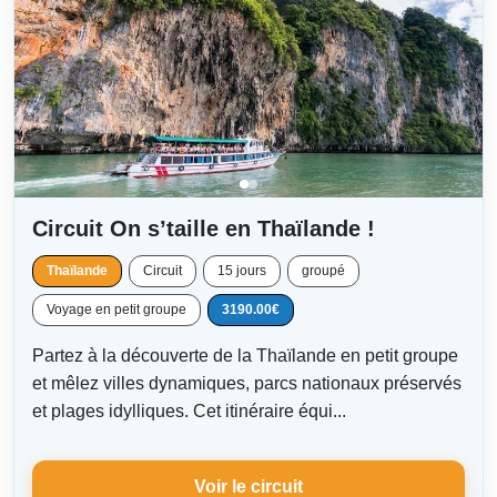
Circuit On s’taille en Thaïlande !
Thaïlande
Circuit
15 jours
groupé
Voyage en petit groupe
3190.00€
Partez à la découverte de la Thaïlande en petit groupe
et mêlez villes dynamiques, parcs nationaux préservés
et plages idylliques. Cet itinéraire équi...
Voir le circuit