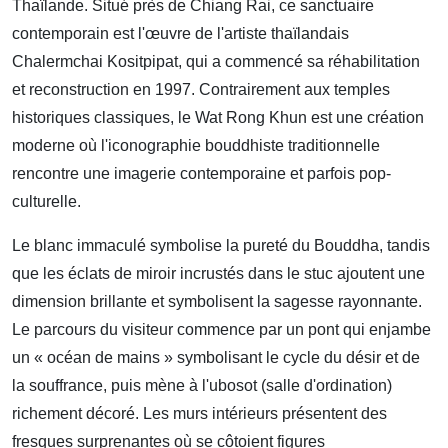
Thaïlande. Situé près de Chiang Rai, ce sanctuaire
contemporain est l'œuvre de l'artiste thaïlandais
Chalermchai Kositpipat, qui a commencé sa réhabilitation
et reconstruction en 1997. Contrairement aux temples
historiques classiques, le Wat Rong Khun est une création
moderne où l'iconographie bouddhiste traditionnelle
rencontre une imagerie contemporaine et parfois pop-
culturelle.
Le blanc immaculé symbolise la pureté du Bouddha, tandis
que les éclats de miroir incrustés dans le stuc ajoutent une
dimension brillante et symbolisent la sagesse rayonnante.
Le parcours du visiteur commence par un pont qui enjambe
un « océan de mains » symbolisant le cycle du désir et de
la souffrance, puis mène à l'ubosot (salle d'ordination)
richement décoré. Les murs intérieurs présentent des
fresques surprenantes où se côtoient figures