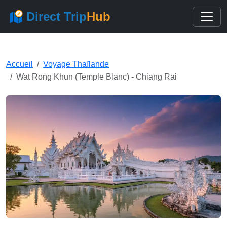
Direct Trip
Hub
Accueil
Voyage Thaïlande
Wat Rong Khun (Temple Blanc) - Chiang Rai