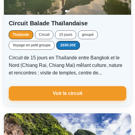
Circuit Balade Thaïlandaise
Thaïlande
Circuit
15 jours
groupé
Voyage en petit groupe
2690.00€
Circuit de 15 jours en Thaïlande entre Bangkok et le
Nord (Chiang Rai, Chiang Mai) mêlant culture, nature
et rencontres : visite de temples, centre de...
Voir le circuit