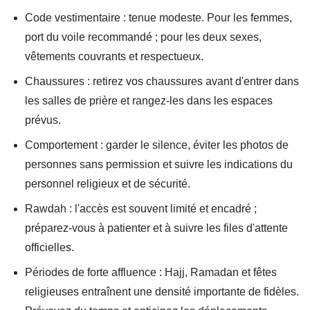
Code vestimentaire : tenue modeste. Pour les femmes,
port du voile recommandé ; pour les deux sexes,
vêtements couvrants et respectueux.
Chaussures : retirez vos chaussures avant d'entrer dans
les salles de prière et rangez-les dans les espaces
prévus.
Comportement : garder le silence, éviter les photos de
personnes sans permission et suivre les indications du
personnel religieux et de sécurité.
Rawdah : l'accès est souvent limité et encadré ;
préparez-vous à patienter et à suivre les files d'attente
officielles.
Périodes de forte affluence : Hajj, Ramadan et fêtes
religieuses entraînent une densité importante de fidèles.