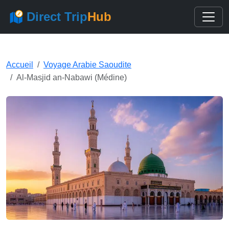
Direct Trip
Hub
Accueil
Voyage Arabie Saoudite
Al-Masjid an-Nabawi (Médine)