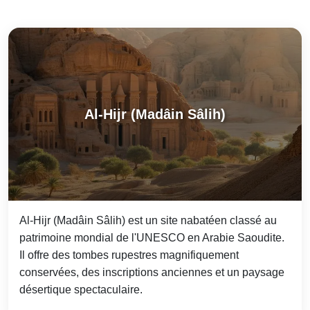
Al-Hijr (Madâin Sâlih)
Al-Hijr (Madâin Sâlih) est un site nabatéen classé au
patrimoine mondial de l'UNESCO en Arabie Saoudite.
Il offre des tombes rupestres magnifiquement
conservées, des inscriptions anciennes et un paysage
désertique spectaculaire.